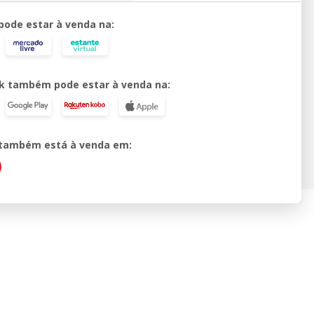
 pode estar à venda na:
k também pode estar à venda na:
o também está à venda em: