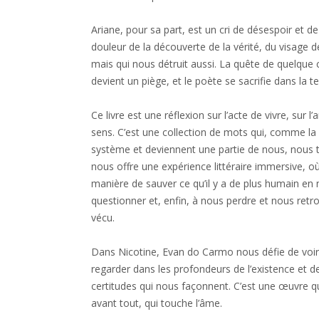
Ariane, pour sa part, est un cri de désespoir et d
douleur de la découverte de la vérité, du visage d
mais qui nous détruit aussi. La quête de quelque
devient un piège, et le poète se sacrifie dans la te
Ce livre est une réflexion sur l’acte de vivre, sur 
sens. C’est une collection de mots qui, comme la 
système et deviennent une partie de nous, nous
nous offre une expérience littéraire immersive, où
manière de sauver ce qu’il y a de plus humain en n
questionner et, enfin, à nous perdre et nous retro
vécu.
Dans Nicotine, Evan do Carmo nous défie de voir 
regarder dans les profondeurs de l’existence et d
certitudes qui nous façonnent. C’est une œuvre q
avant tout, qui touche l’âme.