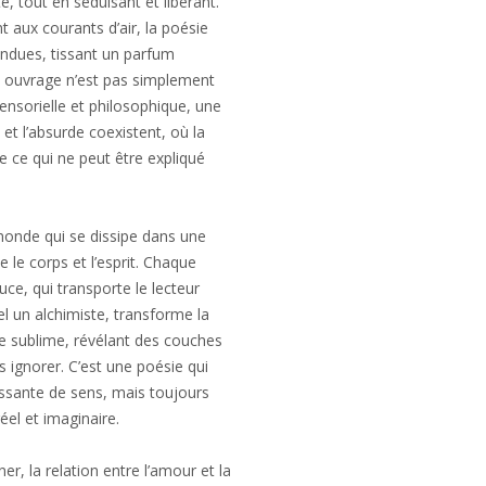
, tout en séduisant et libérant.
 aux courants d’air, la poésie
ndues, tissant un parfum
t ouvrage n’est pas simplement
nsorielle et philosophique, une
 et l’absurde coexistent, où la
de ce qui ne peut être expliqué
monde qui se dissipe dans une
 le corps et l’esprit. Chaque
ce, qui transporte le lecteur
tel un alchimiste, transforme la
de sublime, révélant des couches
 ignorer. C’est une poésie qui
essante de sens, mais toujours
éel et imaginaire.
 la relation entre l’amour et la