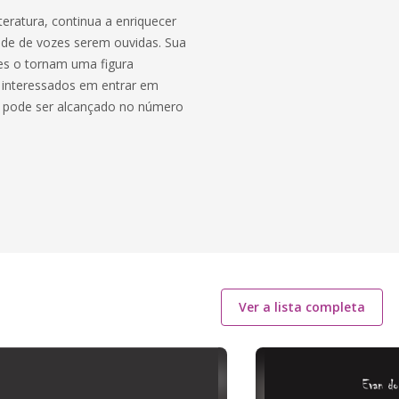
eratura, continua a enriquecer
idade de vozes serem ouvidas. Sua
tes o tornam uma figura
s interessados em entrar em
mo pode ser alcançado no número
Ver a lista completa