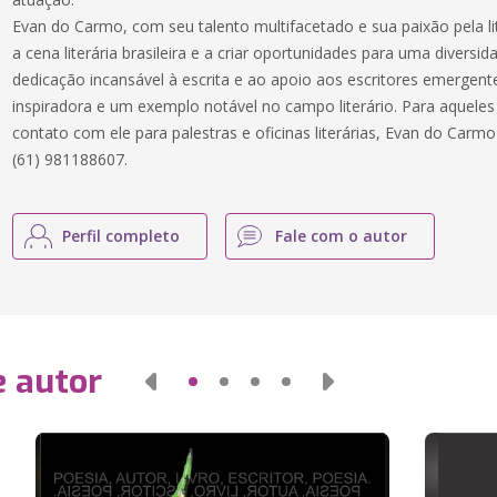
Evan do Carmo, com seu talento multifacetado e sua paixão pela lit
a cena literária brasileira e a criar oportunidades para uma divers
dedicação incansável à escrita e ao apoio aos escritores emergen
inspiradora e um exemplo notável no campo literário. Para aquele
contato com ele para palestras e oficinas literárias, Evan do Car
(61) 981188607.
Perfil completo
Fale com o autor
e autor