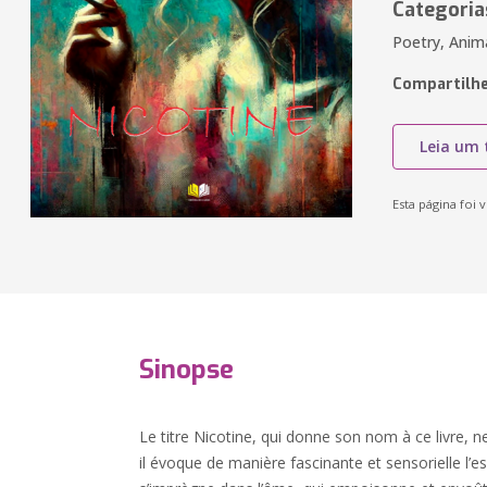
Categoria
Poetry, Anim
Compartilhe
Leia um 
Esta página foi v
Sinopse
Le titre Nicotine, qui donne son nom à ce livre, ne
il évoque de manière fascinante et sensorielle l’e