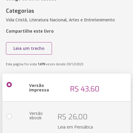
Categorias
Vida Cristã, Literatura Nacional, Artes e Entretenimento
Compartilhe este livro
Leia um trecho
Esta página foi vista
1479
vezes desde 03/12/2023
Versão
R$ 43,60
impressa
Versão
R$ 26,00
ebook
Leia em Pensática