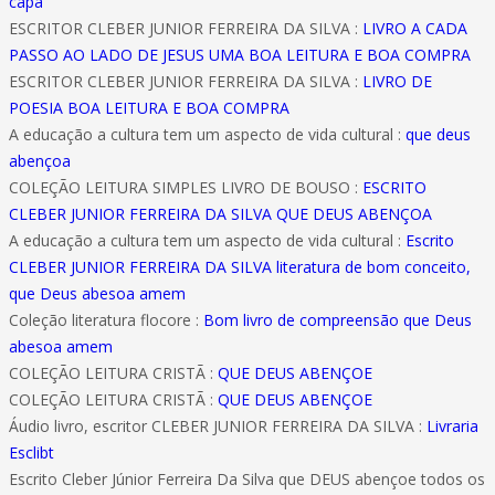
capa
ESCRITOR CLEBER JUNIOR FERREIRA DA SILVA :
LIVRO A CADA
PASSO AO LADO DE JESUS UMA BOA LEITURA E BOA COMPRA
ESCRITOR CLEBER JUNIOR FERREIRA DA SILVA :
LIVRO DE
POESIA BOA LEITURA E BOA COMPRA
A educação a cultura tem um aspecto de vida cultural :
que deus
abençoa
COLEÇÃO LEITURA SIMPLES LIVRO DE BOUSO :
ESCRITO
CLEBER JUNIOR FERREIRA DA SILVA QUE DEUS ABENÇOA
A educação a cultura tem um aspecto de vida cultural :
Escrito
CLEBER JUNIOR FERREIRA DA SILVA literatura de bom conceito,
que Deus abesoa amem
Coleção literatura flocore :
Bom livro de compreensão que Deus
abesoa amem
COLEÇÃO LEITURA CRISTÃ :
QUE DEUS ABENÇOE
COLEÇÃO LEITURA CRISTÃ :
QUE DEUS ABENÇOE
Áudio livro, escritor CLEBER JUNIOR FERREIRA DA SILVA :
Livraria
Esclibt
Escrito Cleber Júnior Ferreira Da Silva que DEUS abençoe todos os