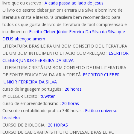
livro que eu escrevo :
A cada passa ao lado de Jesus
O livro do escrito cleber Junior Ferreira Da Silva e bom livro de
literatura cristã e literatura brasileira bem recomendado para
todos os que gosta de livro de literatura de fácil compreensão e
intedimento :
Escrito Cleber Júnior Ferreira Da Silva da Silva que
DEUS abençoe amem
LITERATURA BRASILEIRA UM BOM CONSEITO DE LITERATURA
DE UM BOM INTEDIMENTO E FACIO COMPREEÇÃO :
ESCRITOR
CLEBER JUNIOR FERREIRA DA SILVA
LITERATURA CRISTÃ UM BOM CONSEITO DE UM LITERATURA
DE FONTE EDUCATIVA DA ARIA CRISTÃ:
ESCRITOR CLEBER
JUNIOR FERREIRA DA SILVA
curso de linguagem português :
20 horas
@ CLEBER Escrito :
tuwtter
curso de empreendedorismo :
20 horas
Curso de contabilidade pratica 340 horas :
Estituto universo
brasileira
CURSO DE BIOLOGIA :
20 HORAS
CURSO DE CALIGRAFIA ISTITUTO UNIVESAL BRASILEIRO :