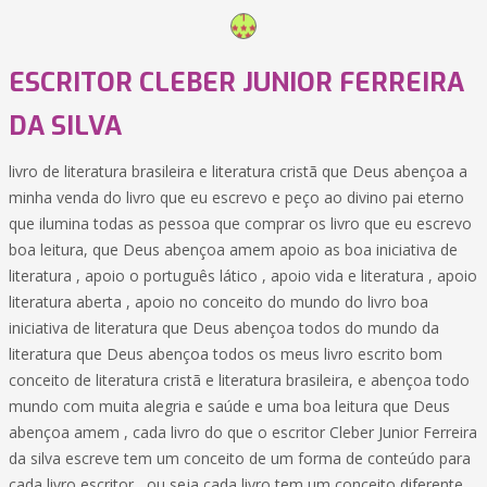
ESCRITOR CLEBER JUNIOR FERREIRA
DA SILVA
livro de literatura brasileira e literatura cristã que Deus abençoa a
minha venda do livro que eu escrevo e peço ao divino pai eterno
que ilumina todas as pessoa que comprar os livro que eu escrevo
boa leitura, que Deus abençoa amem apoio as boa iniciativa de
literatura , apoio o português lático , apoio vida e literatura , apoio
literatura aberta , apoio no conceito do mundo do livro boa
iniciativa de literatura que Deus abençoa todos do mundo da
literatura que Deus abençoa todos os meus livro escrito bom
conceito de literatura cristã e literatura brasileira, e abençoa todo
mundo com muita alegria e saúde e uma boa leitura que Deus
abençoa amem , cada livro do que o escritor Cleber Junior Ferreira
da silva escreve tem um conceito de um forma de conteúdo para
cada livro escritor , ou seja cada livro tem um conceito diferente