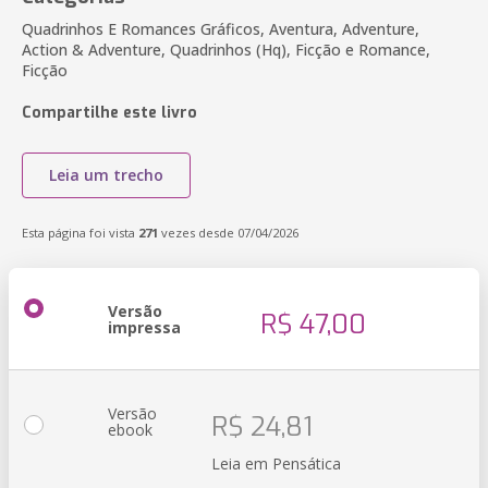
Quadrinhos E Romances Gráficos, Aventura, Adventure,
Action & Adventure, Quadrinhos (Hq), Ficção e Romance,
Ficção
Compartilhe este livro
Leia um trecho
Esta página foi vista
271
vezes desde 07/04/2026
Versão
R$ 47,00
impressa
Versão
R$ 24,81
ebook
Leia em Pensática