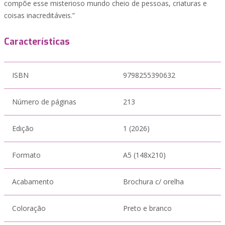
compõe esse misterioso mundo cheio de pessoas, criaturas e
coisas inacreditáveis.”
Características
ISBN
9798255390632
Número de páginas
213
Edição
1 (2026)
Formato
A5 (148x210)
Acabamento
Brochura c/ orelha
Coloração
Preto e branco