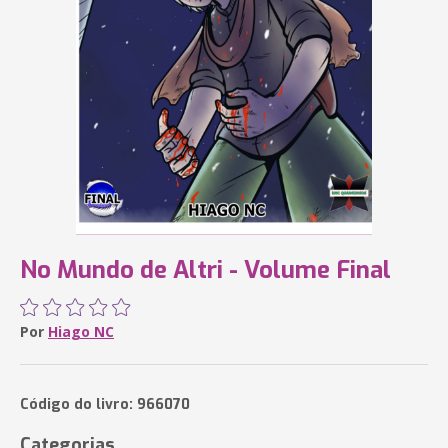
No Mundo de Altri - Volume Final
Por
Hiago NC
Código do livro: 966070
Categorias