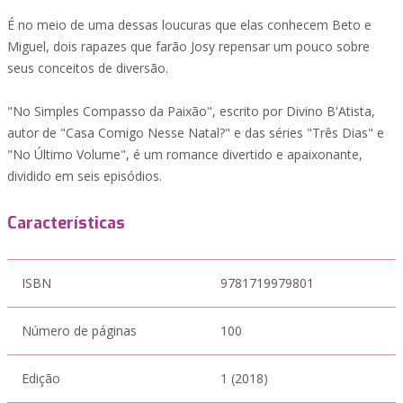
É no meio de uma dessas loucuras que elas conhecem Beto e
Miguel, dois rapazes que farão Josy repensar um pouco sobre
seus conceitos de diversão.
"No Simples Compasso da Paixão", escrito por Divino B'Atista,
autor de "Casa Comigo Nesse Natal?" e das séries "Três Dias" e
"No Último Volume", é um romance divertido e apaixonante,
dividido em seis episódios.
Características
ISBN
9781719979801
Número de páginas
100
Edição
1 (2018)