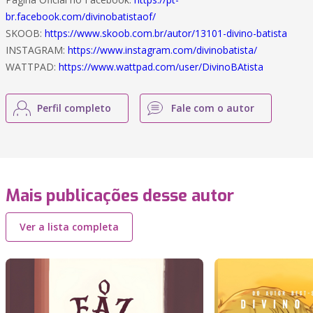
br.facebook.com/divinobatistaof/
SKOOB:
https://www.skoob.com.br/autor/13101-divino-batista
INSTAGRAM:
https://www.instagram.com/divinobatista/
WATTPAD:
https://www.wattpad.com/user/DivinoBAtista
Perfil completo
Fale com o autor
Mais publicações desse autor
Ver a lista completa