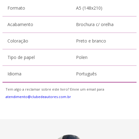
Formato
A5 (148x210)
Acabamento
Brochura c/ orelha
Coloração
Preto e branco
Tipo de papel
Polen
Idioma
Português
Tem algo a reclamar sobre este livro? Envie um email para
atendimento@clubedeautores.com.br