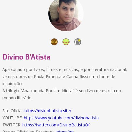
Divino B'Atista
Apaixonado por livros, filmes e músicas, e por literatura nacional,
vê nas obras de Paula Pimenta e Carina Rissi uma fonte de
inspiração.
A trilogia "Apaixonada Por Um Idiota" é seu livro de estreia no
mundo literário.
Site Oficial:
https://divinobatista.site/
YOUTUBE:
https://www.youtube.com/divinobatista
TWITTER:
https://twitter.com/DivinoBatistaOf
Pagina Oficial no Facebook:
https://pt-