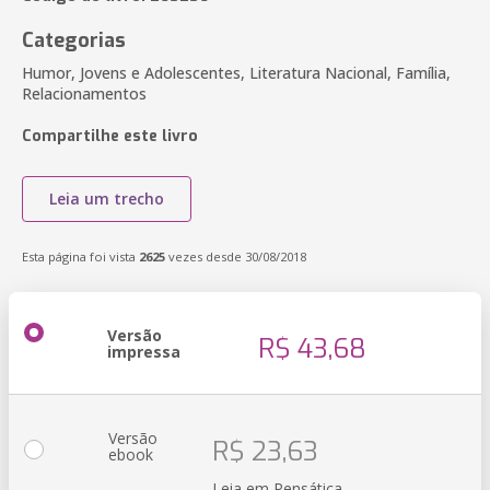
Categorias
Humor, Jovens e Adolescentes, Literatura Nacional, Família,
Relacionamentos
Compartilhe este livro
Leia um trecho
Esta página foi vista
2625
vezes desde 30/08/2018
Versão
R$ 43,68
impressa
Versão
R$ 23,63
ebook
Leia em Pensática