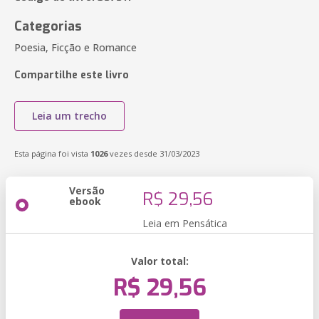
Categorias
Poesia, Ficção e Romance
Compartilhe este livro
Leia um trecho
Esta página foi vista
1026
vezes desde 31/03/2023
Versão
R$ 29,56
ebook
Leia em Pensática
Valor total:
R$ 29,56