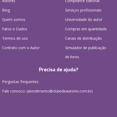
Autores
Compliance Editorial
Blog
Serviços profissionais
Quem somos
Universidade do autor
Fatos e Dados
Compras em quantidade
Termos de uso
Canais de distribuição
Contrato com o Autor
Simulador de publicação
de livros
Precisa de ajuda?
Perguntas frequentes
Fale conosco: (atendimento@clubedeautores.com.br)