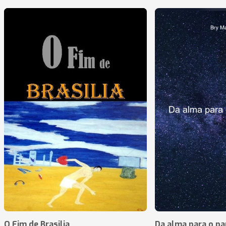
O Fim de Brasilia
Da alma para o pa