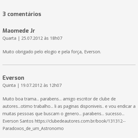
3 comentários
Maomede Jr
Quarta | 25.07.2012 às 18h07
Muito obrigado pelo elogio e pela força, Everson.
Everson
Quinta | 19.07.2012 às 12h07
Muito boa trama... parabens... amigo escritor de clube de
autores...otimo trabalho... li as paginas disponiveis.. e vou endicar a
muitas pessoas que buscam o genero... parabens... sucesso...
Everson Santos https://clubedeautores.com.br/book/131312--
Paradoxos_de_um_Astronomo