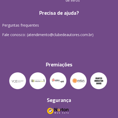
de livros
Precisa de ajuda?
Perguntas frequentes
Fale conosco: (atendimento@clubedeautores.com.br)
Premiações
Segurança