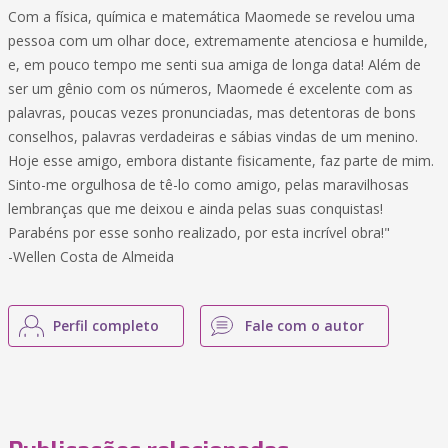
Com a física, química e matemática Maomede se revelou uma
pessoa com um olhar doce, extremamente atenciosa e humilde,
e, em pouco tempo me senti sua amiga de longa data! Além de
ser um gênio com os números, Maomede é excelente com as
palavras, poucas vezes pronunciadas, mas detentoras de bons
conselhos, palavras verdadeiras e sábias vindas de um menino.
Hoje esse amigo, embora distante fisicamente, faz parte de mim.
Sinto-me orgulhosa de tê-lo como amigo, pelas maravilhosas
lembranças que me deixou e ainda pelas suas conquistas!
Parabéns por esse sonho realizado, por esta incrível obra!"
-Wellen Costa de Almeida
Perfil completo
Fale com o autor