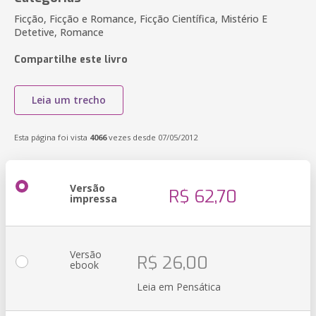
Ficção, Ficção e Romance, Ficção Científica, Mistério E
Detetive, Romance
Compartilhe este livro
Leia um trecho
Esta página foi vista
4066
vezes desde 07/05/2012
Versão
R$ 62,70
impressa
Versão
R$ 26,00
ebook
Leia em Pensática