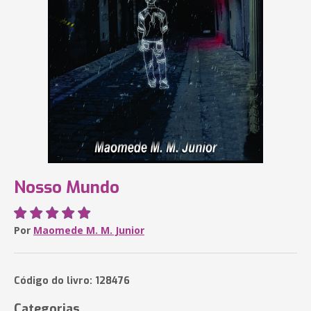
Nosso Mundo
Por
Maomede M. M. Junior
Código do livro: 128476
Categorias