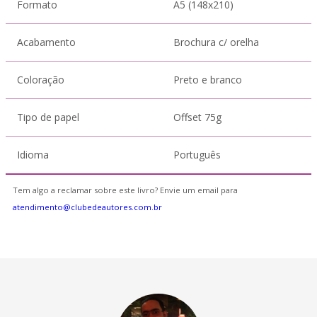
Formato
A5 (148x210)
Acabamento
Brochura c/ orelha
Coloração
Preto e branco
Tipo de papel
Offset 75g
Idioma
Português
Tem algo a reclamar sobre este livro? Envie um email para
atendimento@clubedeautores.com.br