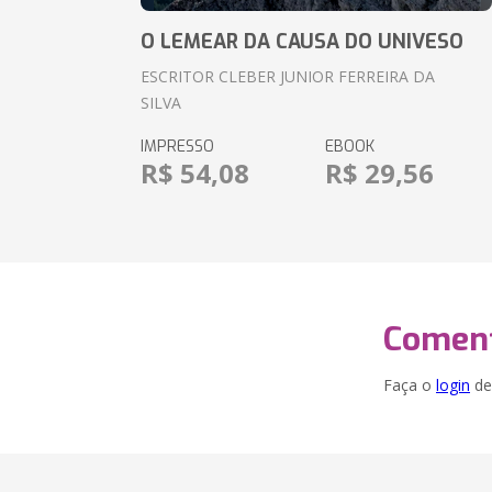
O LEMEAR DA CAUSA DO UNIVESO
ESCRITOR CLEBER JUNIOR FERREIRA DA
SILVA
IMPRESSO
EBOOK
R$ 54,08
R$ 29,56
Coment
Faça o
login
dei