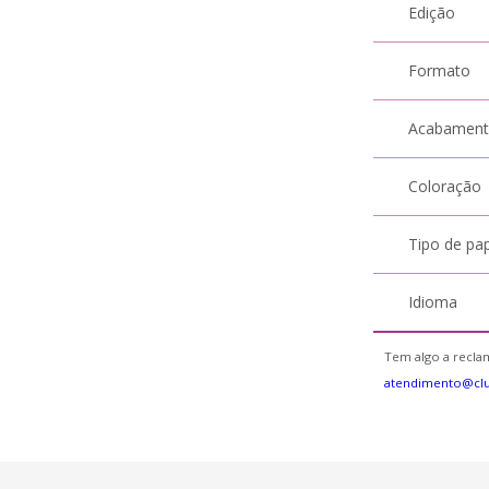
Edição
Formato
Acabamen
Coloração
Tipo de pa
Idioma
Tem algo a reclam
atendimento@cl