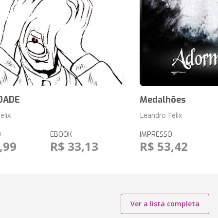
DADE
Medalhões
elix
Leandro Felix
O
EBOOK
IMPRESSO
,99
R$ 33,13
R$ 53,42
Ver a lista completa