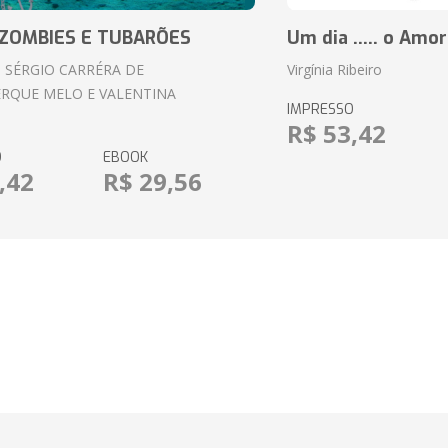
ZOMBIES E TUBARÕES
Um dia ..... o Amor
 SÉRGIO CARRÉRA DE
Virgínia Ribeiro
RQUE MELO E VALENTINA
IMPRESSO
R$ 53,42
O
EBOOK
,42
R$ 29,56