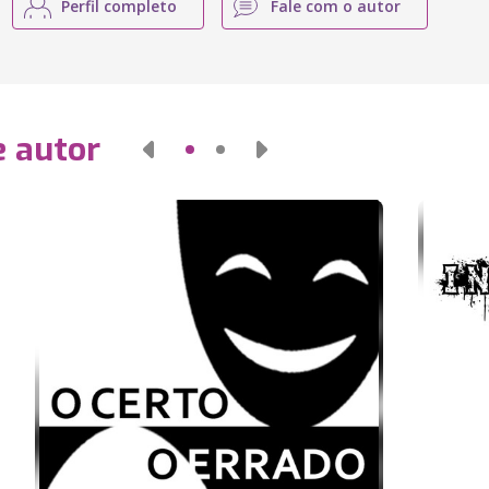
Perfil completo
Fale com o autor
e autor