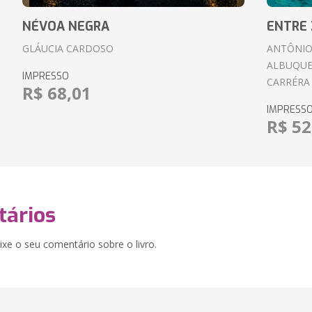
NÉVOA NEGRA
ENTRE 
GLÁUCIA CARDOSO
ANTÔNIO
ALBUQUE
IMPRESSO
CARRÉRA
R$ 68,01
IMPRESS
R$ 52
ários
xe o seu comentário sobre o livro.