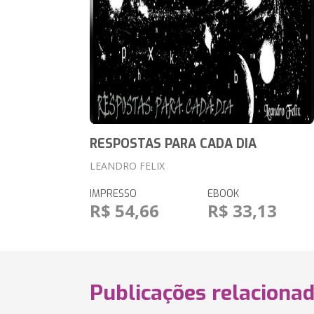
RESPOSTAS PARA CADA DIA
LEANDRO FELIX
IMPRESSO
EBOOK
R$ 54,66
R$ 33,13
Publicações relaciona