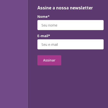
Assine a nossa newsletter
Nome*
E-mail*
Assinar