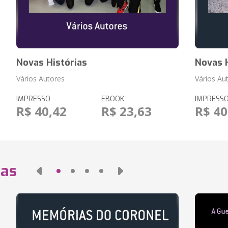
Novas Histórias
Novas 
Vários Autores
Vários Au
IMPRESSO
EBOOK
IMPRESS
R$ 40,42
R$ 23,63
R$ 40
das