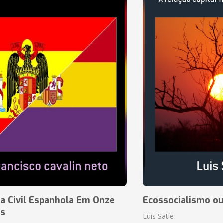
a Civil Espanhola Em Onze
Ecossocialismo ou
as
Luis Satie