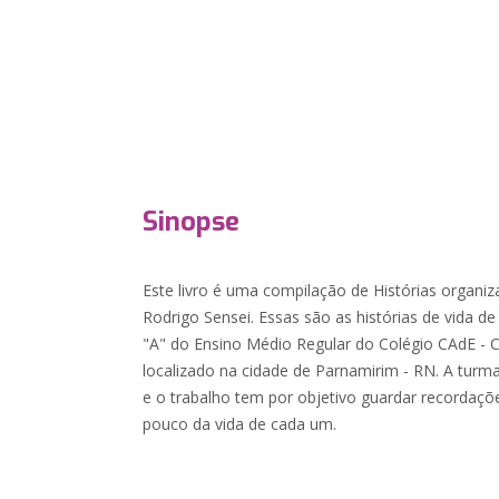
Sinopse
Este livro é uma compilação de Histórias organiz
Rodrigo Sensei. Essas são as histórias de vida de
"A" do Ensino Médio Regular do Colégio CAdE - 
localizado na cidade de Parnamirim - RN. A tur
e o trabalho tem por objetivo guardar recordaç
pouco da vida de cada um.