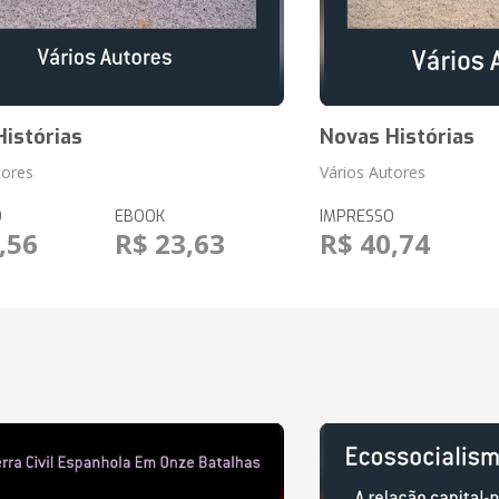
Histórias
Novas Histórias
tores
Vários Autores
O
EBOOK
IMPRESSO
,56
R$ 23,63
R$ 40,74