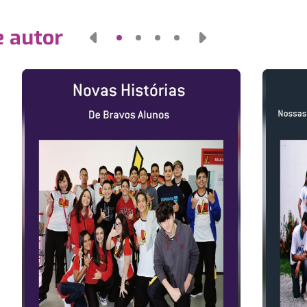
e autor