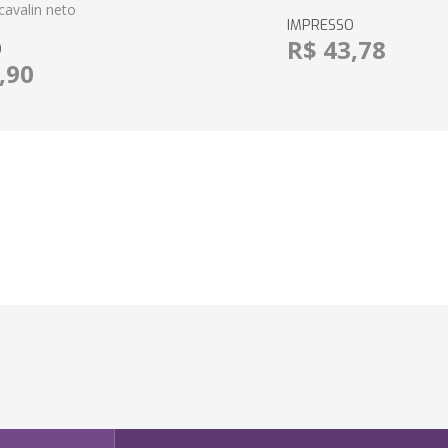
cavalin neto
IMPRESSO
R$ 43,78
O
,90