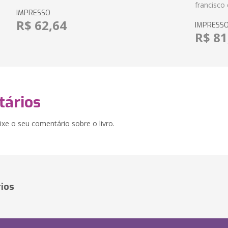
francisco 
IMPRESSO
R$ 62,64
IMPRESS
R$ 81
ários
xe o seu comentário sobre o livro.
ios