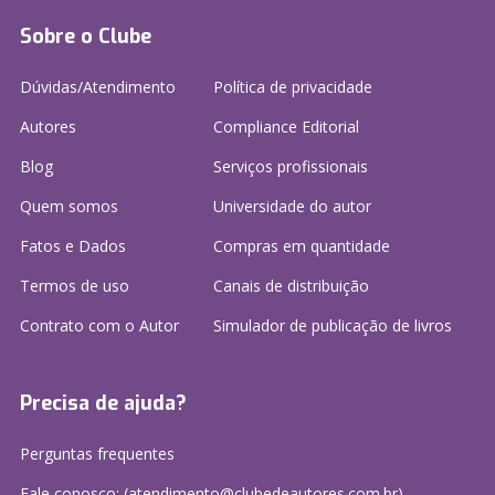
Sobre o Clube
Dúvidas/Atendimento
Política de privacidade
Autores
Compliance Editorial
Blog
Serviços profissionais
Quem somos
Universidade do autor
Fatos e Dados
Compras em quantidade
Termos de uso
Canais de distribuição
Contrato com o Autor
Simulador de publicação
de livros
Precisa de ajuda?
Perguntas frequentes
Fale conosco: (atendimento@clubedeautores.com.br)