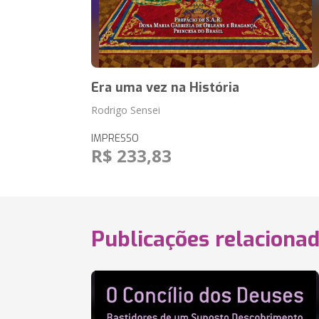
Era uma vez na História
Rodrigo Sensei
IMPRESSO
R$ 233,83
Publicações relaciona