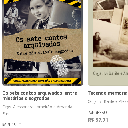
Os sete contos arquivados: entre
Tecendo memória
mistérios e segredos
Orgs. Ivi Barile e Al
Orgs. Alessandra Lameirão e Amanda
IMPRESSO
Fares
R$ 37,71
IMPRESSO