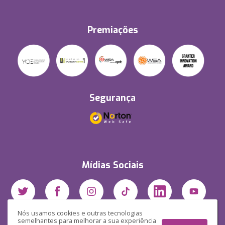
Premiações
Segurança
Mídias Sociais
Nós usamos cookies e outras tecnologias
semelhantes para melhorar a sua experiência