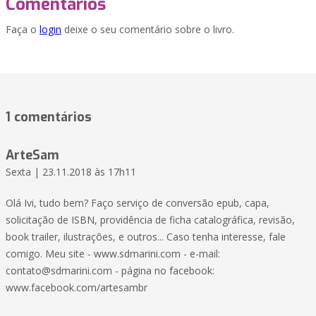
Comentários
Faça o
login
deixe o seu comentário sobre o livro.
1 comentários
ArteSam
Sexta | 23.11.2018 às 17h11
Olá Ivi, tudo bem? Faço serviço de conversão epub, capa,
solicitação de ISBN, providência de ficha catalográfica, revisão,
book trailer, ilustrações, e outros... Caso tenha interesse, fale
comigo. Meu site - www.sdmarini.com - e-mail:
contato@sdmarini.com - página no facebook:
www.facebook.com/artesambr