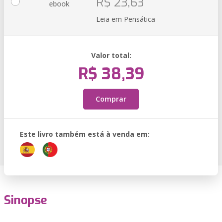
R$ 23,63
ebook
Leia em Pensática
Valor total:
R$ 38,39
Comprar
Este livro também está à venda em:
Sinopse