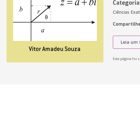
Categoria
Ciências Exa
Compartilhe
Leia um 
Esta página foi v