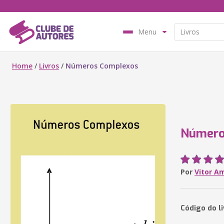
Menu
Home
/
Livros
/
Números Complexos
Número
Por
Vitor A
Código do l