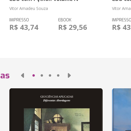
Vitor Amadeu Souza
Vitor Am
IMPRESSO
EBOOK
IMPRESS
R$ 43,74
R$ 29,56
R$ 43
das