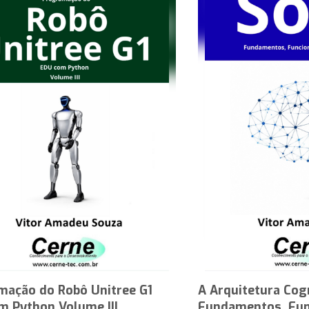
mação do Robô Unitree G1
A Arquitetura Cog
m Python Volume III
Fundamentos, Fun