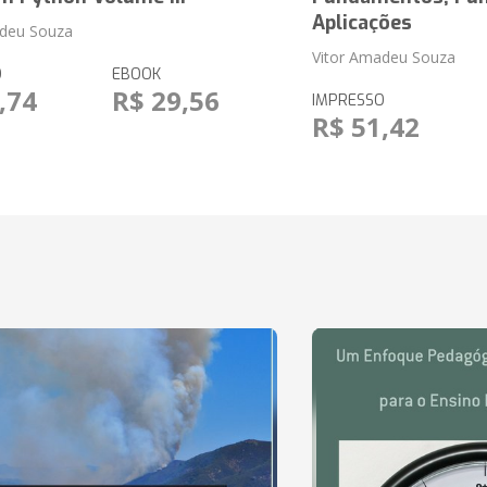
Aplicações
adeu Souza
Vitor Amadeu Souza
O
EBOOK
,74
R$ 29,56
IMPRESSO
R$ 51,42