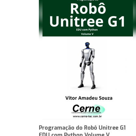
Programação do Robô Unitree G1
EDU com Python Volume V