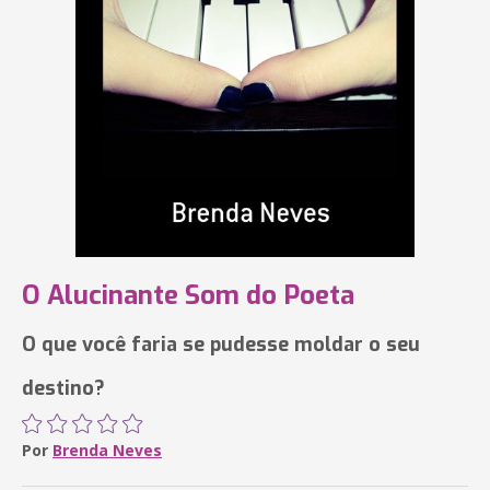
O Alucinante Som do Poeta
O que você faria se pudesse moldar o seu
destino?
Por
Brenda Neves