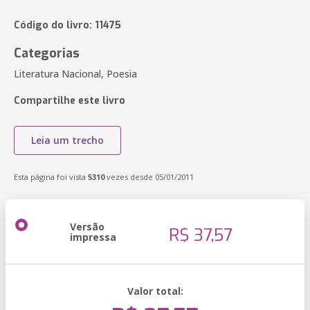
Código do livro: 11475
Categorias
Literatura Nacional, Poesia
Compartilhe este livro
Leia um trecho
Esta página foi vista
5310
vezes desde 05/01/2011
Versão
R$ 37,57
impressa
Valor total: