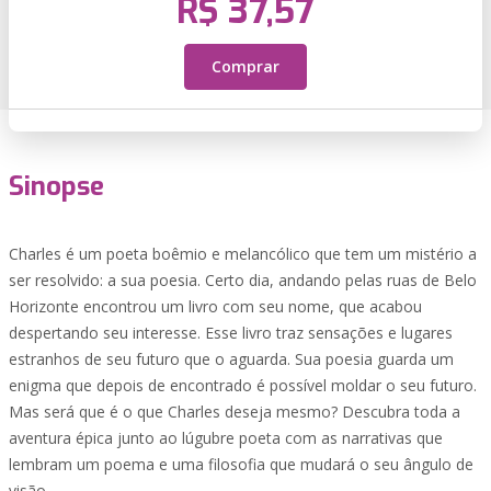
R$ 37,57
Comprar
Sinopse
Charles é um poeta boêmio e melancólico que tem um mistério a
ser resolvido: a sua poesia. Certo dia, andando pelas ruas de Belo
Horizonte encontrou um livro com seu nome, que acabou
despertando seu interesse. Esse livro traz sensações e lugares
estranhos de seu futuro que o aguarda. Sua poesia guarda um
enigma que depois de encontrado é possível moldar o seu futuro.
Mas será que é o que Charles deseja mesmo? Descubra toda a
aventura épica junto ao lúgubre poeta com as narrativas que
lembram um poema e uma filosofia que mudará o seu ângulo de
visão.