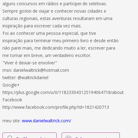
alguns concursos em rádios e participei de seletivas.
Sempre gostei de viajar e conhecer novas cidades e
culturas regionais, estas aventuras resultaram em uma
inspiração para escrever cada vez mais.
Foi ao conhecer uma pessoa especial, que tive
inspiração para terminar meu primeiro livro e desde então
não parei mais, me dedicando muito a ler, escrever para
me tornar em breve, um verdadeiro escritor.
"Viver é deixar-se envolver"
msn: danielwaltrick@hotmail.com
twitter: @waltrickdaniel
Google+
https://plus.google.com/u/0/118233043125194064718/about
Facebook
http://www.facebook.com/profile.php?id=1821420713
meu site:
www.danielwaltrick.com/