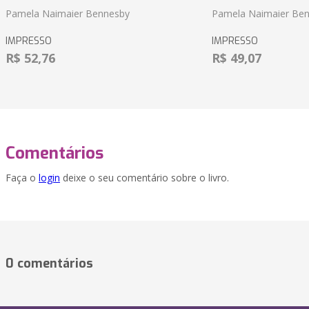
Pamela Naimaier Bennesby
Pamela Naimaier Be
IMPRESSO
IMPRESSO
R$ 52,76
R$ 49,07
Comentários
Faça o
login
deixe o seu comentário sobre o livro.
0 comentários