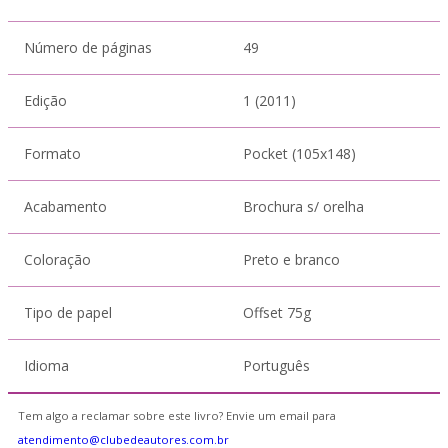
Número de páginas
49
Edição
1 (2011)
Formato
Pocket (105x148)
Acabamento
Brochura s/ orelha
Coloração
Preto e branco
Tipo de papel
Offset 75g
Idioma
Português
Tem algo a reclamar sobre este livro? Envie um email para
atendimento@clubedeautores.com.br