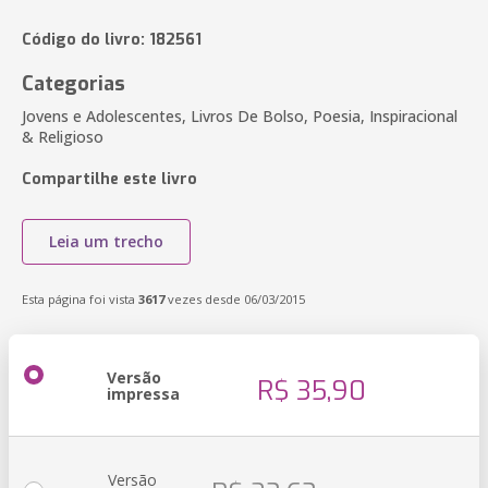
Código do livro: 182561
Categorias
Jovens e Adolescentes, Livros De Bolso, Poesia, Inspiracional
& Religioso
Compartilhe este livro
Leia um trecho
Esta página foi vista
3617
vezes desde 06/03/2015
Versão
R$ 35,90
impressa
Versão