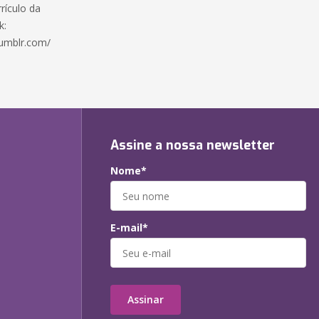
rículo da
k:
tumblr.com/
Assine a nossa newsletter
Nome*
E-mail*
Assinar