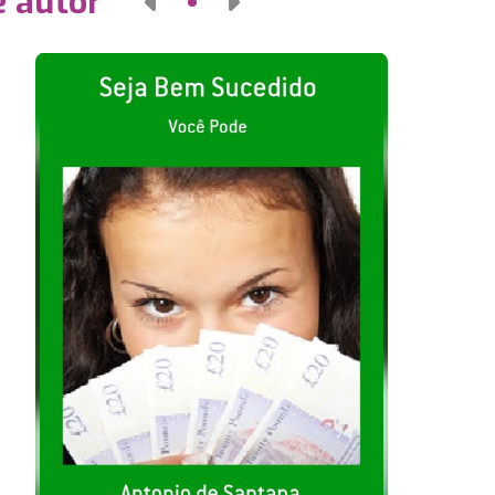
e autor