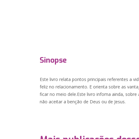
Sinopse
Este livro relata pontos principais referentes a v
feliz no relacionamento. E orienta sobre as vant
ficar no meio dele.Este livro infoma ainda, sobr
não aceitar a benção de Deus ou de Jesus.