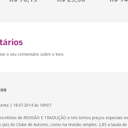
ários
xe o seu comentário sobre o livro.
ios
Sexta | 18.07.2014 às 16h07
escritório de REVISÃO E TRADUÇÃO e nós temos preços especiais ex
s (as) do Clube de Autores, como na revisão simples: 2,85 a lauda de