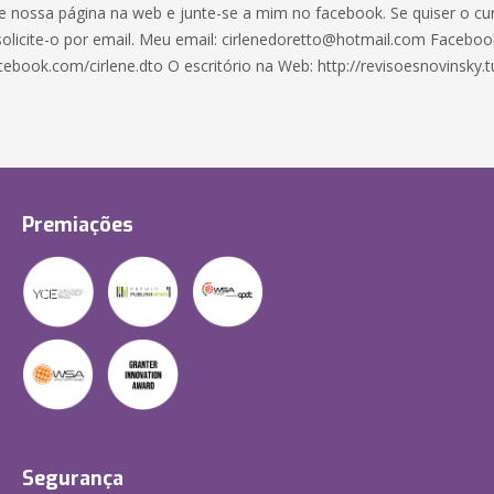
te nossa página na web e junte-se a mim no facebook. Se quiser o cur
solicite-o por email. Meu email: cirlenedoretto@hotmail.com Faceboo
cebook.com/cirlene.dto O escritório na Web: http://revisoesnovinsky.
Premiações
Segurança