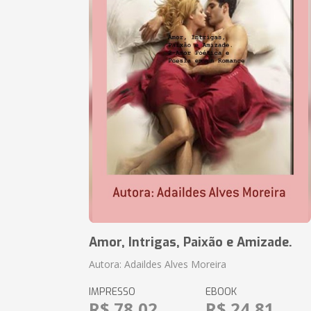
Amor, Intrigas, Paixão e Amizade.
Autora: Adaildes Alves Moreira
IMPRESSO
EBOOK
R$ 78,02
R$ 24,81