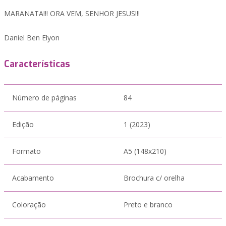
MARANATA!!! ORA VEM, SENHOR JESUS!!!
Daniel Ben Elyon
Características
Número de páginas
84
Edição
1 (2023)
Formato
A5 (148x210)
Acabamento
Brochura c/ orelha
Coloração
Preto e branco