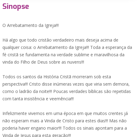
Sinopse
O Arrebatamento da Igreja!!!
Há algo que todo cristão verdadeiro mais deseja acima de
qualquer coisa: o Arrebatamento da Igreja!!! Toda a esperança da
fé cristã se fundamenta na verdade sublime e maravilhosa da
vinda do Filho de Deus sobre as nuvens!!!
Todos os santos da História Cristã morreram sob esta
perspectiva!!! Cristo disse inúmeras vezes que viria sem demora,
como o ladrão da noite!!! Poucas verdades bíblicas são repetidas
com tanta insistência e veemência!!!
Infelizmente vivemos em uma época em que muitos crentes já
não esperam mais a Vinda de Cristo para estes dias!!! Mas não
poderia haver engano maior!!! Todos os sinais apontam para a
Vinda de Jesus para esta geração!!!