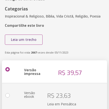
Categorias
Inspiracional & Religioso, Bíblia, Vida Cristã, Religião, Poesia
Compartilhe este livro
Leia um trecho
Esta página foi vista
2667
vezes desde 05/11/2023
Versão
R$ 39,57
impressa
Versão
R$ 23,63
ebook
Leia em Pensática