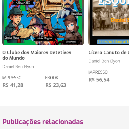
O Clube dos Maiores Detetives
Cícero Canuto de 
do Mundo
Daniel Ben Elyon
Daniel Ben Elyon
IMPRESSO
IMPRESSO
EBOOK
R$ 56,54
R$ 41,28
R$ 23,63
Publicações relacionadas