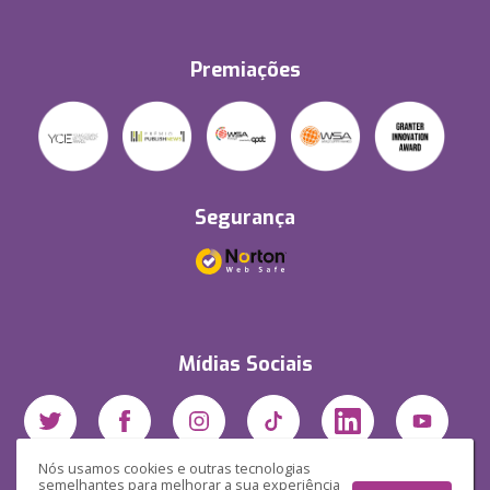
Premiações
Segurança
Mídias Sociais
Nós usamos cookies e outras tecnologias
semelhantes para melhorar a sua experiência