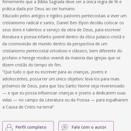
firmemente que a Bíblia Sagrada deve ser a única regra de fé e
prática dada por Deus ao ser humano.
Educado pelos antigos e rígidos pastores pentecostais a viver um
cristianismo radical e santo, Daniel Ben Elyon decidiu colocar os
seus dons e talentos a serviço da obra de Deus, para escrever
literatura e poesia infanto-juvenil dentro da ótica judaico-cristã e
da cosmovisão de mundo dentro da perspectiva de um
cristianismo pentecostal ortodoxo e clássico, bem diferente do
profano e herege modus vivendi da maioria das igrejas que se
dizem cristãs do tempo do fim.
“Que tudo o que eu escrever para as crianças, jovens e
adolescentes, possa ter um único objetivo: levá-los para mais
próximos de Deus, para que Seu Santo Nome seja reverenciado
— e que eu possa influenciar crianças e jovens a dedicarem suas
vidas — no campo da Literatura ou da Poesia — para espalharem
a Causa de Cristo na terra!”
Perfil completo
Fale com o autor