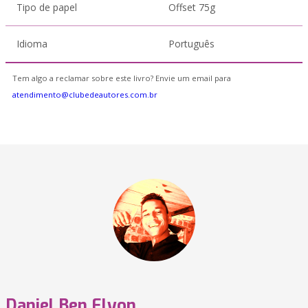
Tipo de papel
Offset 75g
Idioma
Português
Tem algo a reclamar sobre este livro? Envie um email para
atendimento@clubedeautores.com.br
Daniel Ben Elyon