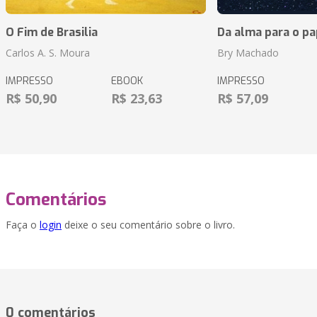
O Fim de Brasilia
Da alma para o pa
Carlos A. S. Moura
Bry Machado
IMPRESSO
EBOOK
IMPRESSO
R$ 50,90
R$ 23,63
R$ 57,09
Comentários
Faça o
login
deixe o seu comentário sobre o livro.
0 comentários