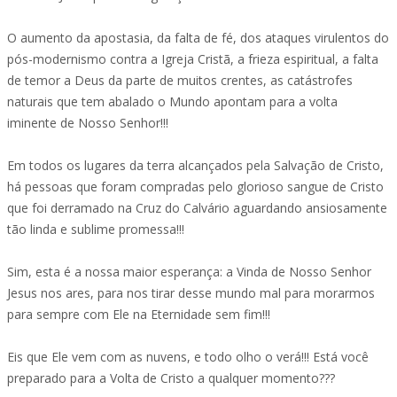
O aumento da apostasia, da falta de fé, dos ataques virulentos do
pós-modernismo contra a Igreja Cristã, a frieza espiritual, a falta
de temor a Deus da parte de muitos crentes, as catástrofes
naturais que tem abalado o Mundo apontam para a volta
iminente de Nosso Senhor!!!
Em todos os lugares da terra alcançados pela Salvação de Cristo,
há pessoas que foram compradas pelo glorioso sangue de Cristo
que foi derramado na Cruz do Calvário aguardando ansiosamente
tão linda e sublime promessa!!!
Sim, esta é a nossa maior esperança: a Vinda de Nosso Senhor
Jesus nos ares, para nos tirar desse mundo mal para morarmos
para sempre com Ele na Eternidade sem fim!!!
Eis que Ele vem com as nuvens, e todo olho o verá!!! Está você
preparado para a Volta de Cristo a qualquer momento???