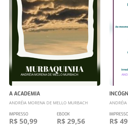
A ACADEMIA
INCÓGN
ANDRÉIA MORENA DE MELLO MURBACH
ANDRÉIA
IMPRESSO
EBOOK
IMPRESS
R$ 50,99
R$ 29,56
R$ 49