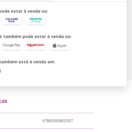
 pode estar à venda na:
k também pode estar à venda na:
o também está à venda em:
cas
9786500985597