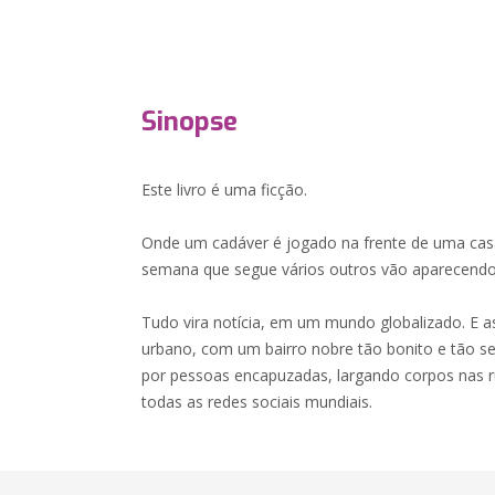
Sinopse
Este livro é uma ficção.
Onde um cadáver é jogado na frente de uma cas
semana que segue vários outros vão aparecendo
Tudo vira notícia, em um mundo globalizado. E 
urbano, com um bairro nobre tão bonito e tão seg
por pessoas encapuzadas, largando corpos nas ru
todas as redes sociais mundiais.