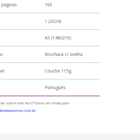
 páginas
100
1 (2024)
A5 (148x210)
to
Brochura c/ orelha
pel
Couche 115g
Português
ar sobre este livro? Envie um email para
ubedeautores.com.br