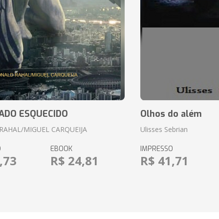
ADO ESQUECIDO
Olhos do além
RAHAL/MIGUEL CARQUEIJA
Ulisses Sebrian
O
EBOOK
IMPRESSO
,73
R$ 24,81
R$ 41,71