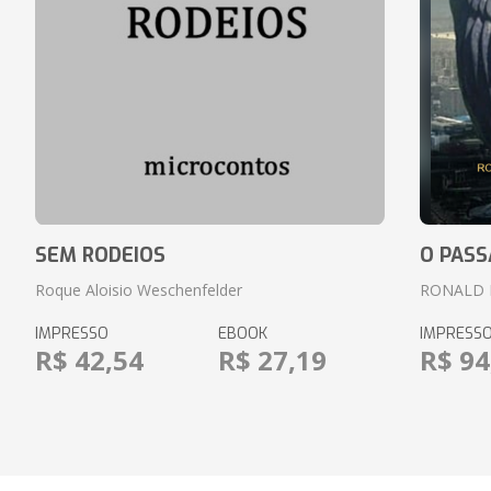
SEM RODEIOS
O PASS
Roque Aloisio Weschenfelder
RONALD 
IMPRESSO
EBOOK
IMPRESS
R$ 42,54
R$ 27,19
R$ 94