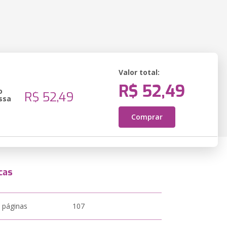
Valor total:
R$ 52,49
o
R$ 52,49
ssa
Comprar
cas
 páginas
107