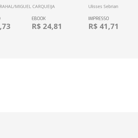
RAHAL/MIGUEL CARQUEIJA
Ulisses Sebrian
O
EBOOK
IMPRESSO
,73
R$ 24,81
R$ 41,71