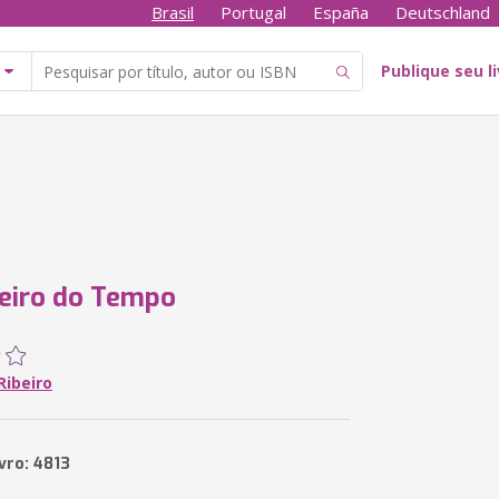
Brasil
Portugal
España
Deutschland
Publique seu l
eiro do Tempo
 Ribeiro
vro: 4813