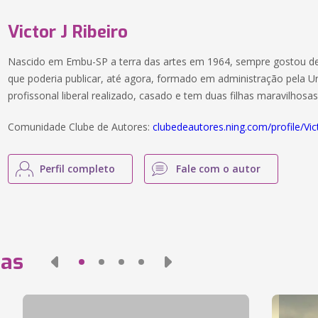
Victor J Ribeiro
Nascido em Embu-SP a terra das artes em 1964, sempre gostou d
que poderia publicar, até agora, formado em administração pela U
profissonal liberal realizado, casado e tem duas filhas maravilhosas
Comunidade Clube de Autores:
clubedeautores.ning.com/profile/Vic
Perfil completo
Fale com o autor
das