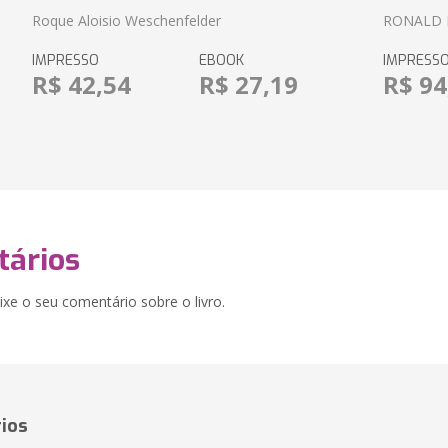
Roque Aloisio Weschenfelder
RONALD 
IMPRESSO
EBOOK
IMPRESS
R$ 42,54
R$ 27,19
R$ 94
ários
xe o seu comentário sobre o livro.
ios