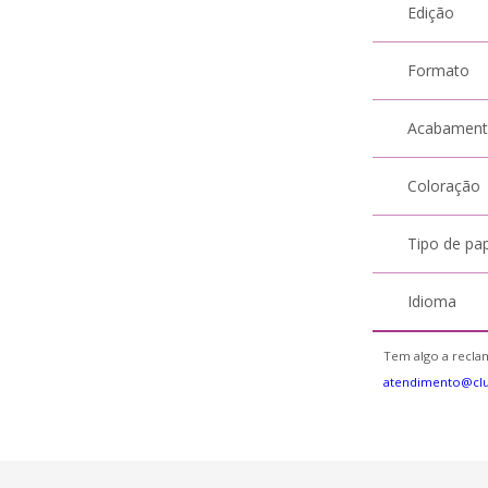
Edição
Formato
Acabamen
Coloração
Tipo de pa
Idioma
Tem algo a reclam
atendimento@cl