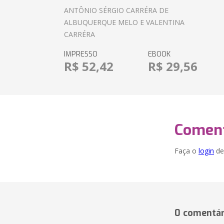
ANTÔNIO SÉRGIO CARRÉRA DE
ALBUQUERQUE MELO E VALENTINA
CARRÉRA
IMPRESSO
EBOOK
R$ 52,42
R$ 29,56
Coment
Faça o
login
dei
0 comentár