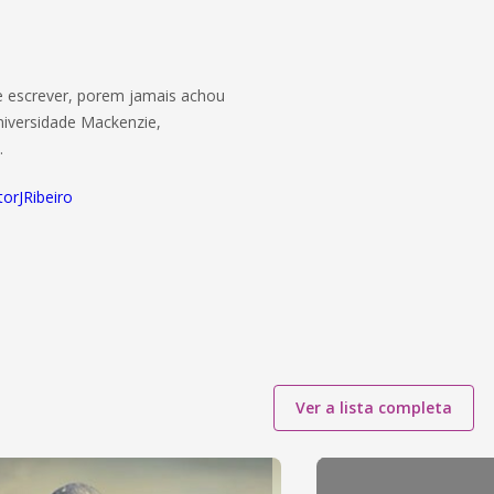
e escrever, porem jamais achou
niversidade Mackenzie,
.
torJRibeiro
Ver a lista completa