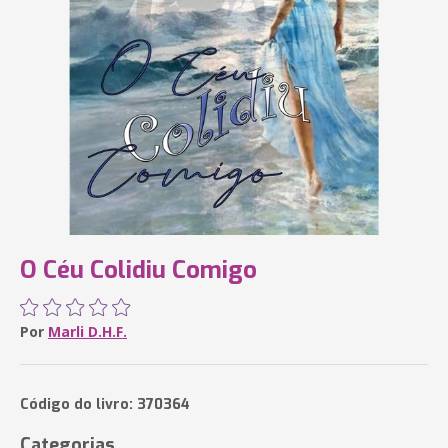
O Céu Colidiu Comigo
Por
Marli D.H.F.
Código do livro: 370364
Categorias