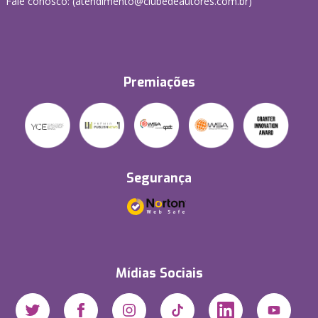
Fale conosco: (atendimento@clubedeautores.com.br)
Premiações
Segurança
Mídias Sociais