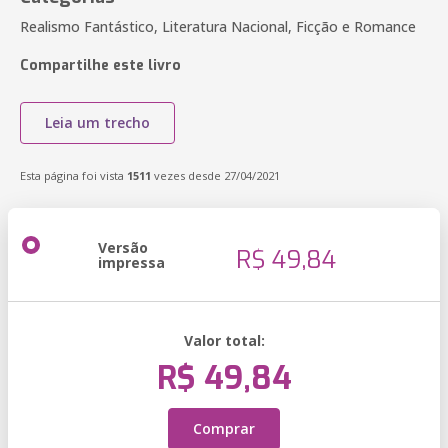
Realismo Fantástico, Literatura Nacional, Ficção e Romance
Compartilhe este livro
Leia um trecho
Esta página foi vista
1511
vezes desde 27/04/2021
Versão
R$ 49,84
impressa
Valor total:
R$ 49,84
Comprar