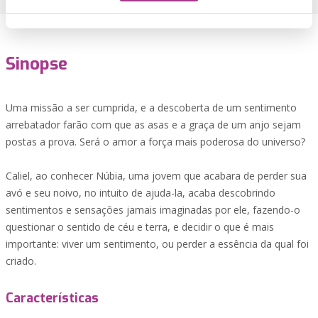
Sinopse
Uma missão a ser cumprida, e a descoberta de um sentimento
arrebatador farão com que as asas e a graça de um anjo sejam
postas a prova. Será o amor a força mais poderosa do universo?
Caliel, ao conhecer Núbia, uma jovem que acabara de perder sua
avó e seu noivo, no intuito de ajuda-la, acaba descobrindo
sentimentos e sensações jamais imaginadas por ele, fazendo-o
questionar o sentido de céu e terra, e decidir o que é mais
importante: viver um sentimento, ou perder a essência da qual foi
criado.
Características