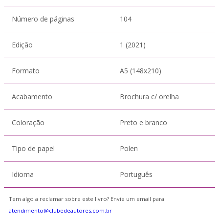
Número de páginas
104
Edição
1 (2021)
Formato
A5 (148x210)
Acabamento
Brochura c/ orelha
Coloração
Preto e branco
Tipo de papel
Polen
Idioma
Português
Tem algo a reclamar sobre este livro? Envie um email para
atendimento@clubedeautores.com.br