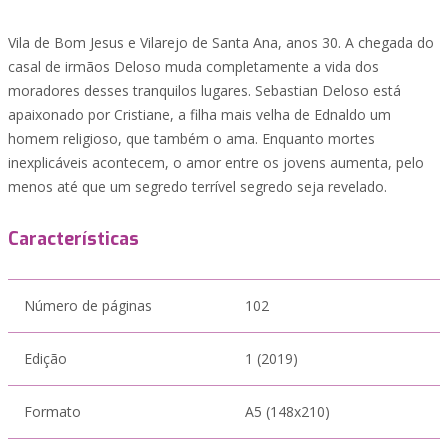
Vila de Bom Jesus e Vilarejo de Santa Ana, anos 30. A chegada do
casal de irmãos Deloso muda completamente a vida dos
moradores desses tranquilos lugares. Sebastian Deloso está
apaixonado por Cristiane, a filha mais velha de Ednaldo um
homem religioso, que também o ama. Enquanto mortes
inexplicáveis acontecem, o amor entre os jovens aumenta, pelo
menos até que um segredo terrível segredo seja revelado.
Características
Número de páginas
102
Edição
1 (2019)
Formato
A5 (148x210)