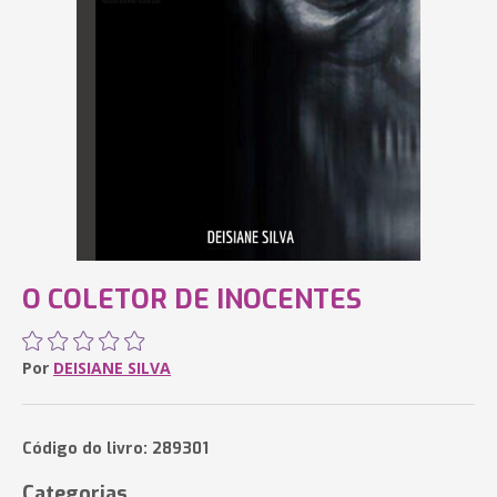
O COLETOR DE INOCENTES
Por
DEISIANE SILVA
Código do livro: 289301
Categorias