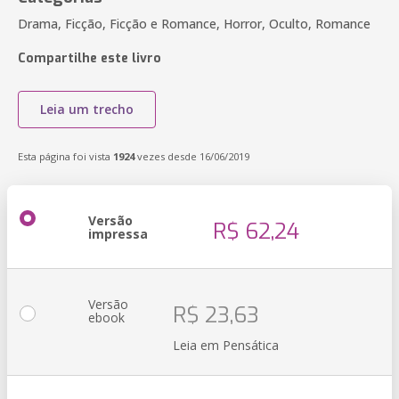
Drama, Ficção, Ficção e Romance, Horror, Oculto, Romance
Compartilhe este livro
Leia um trecho
Esta página foi vista
1924
vezes desde 16/06/2019
Versão
R$ 62,24
impressa
Versão
R$ 23,63
ebook
Leia em Pensática