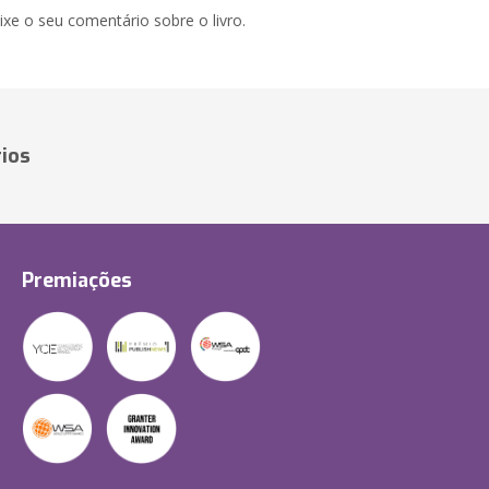
xe o seu comentário sobre o livro.
ios
Premiações