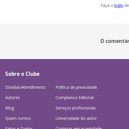
Faça o
login
dei
0 comentár
Sobre o Clube
Dúvidas/Atendimento
Política de privacidade
Autores
Compliance Editorial
Blog
Serviços profissionais
Quem somos
Universidade do autor
Fatos e Dados
Compras em quantidade