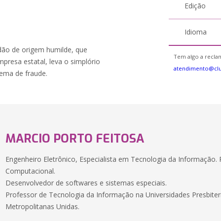
Edição
Idioma
adão de origem humilde, que
Tem algo a reclam
presa estatal, leva o simplório
atendimento@cl
uema de fraude.
MARCIO PORTO FEITOSA
Engenheiro Eletrônico, Especialista em Tecnologia da Informação. 
Computacional.
Desenvolvedor de softwares e sistemas especiais.
Professor de Tecnologia da Informação na Universidades Presbite
Metropolitanas Unidas.