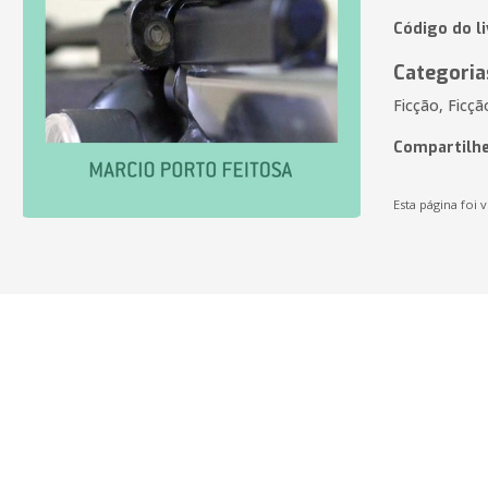
Código do l
Categoria
Ficção, Ficç
Compartilhe
Esta página foi v