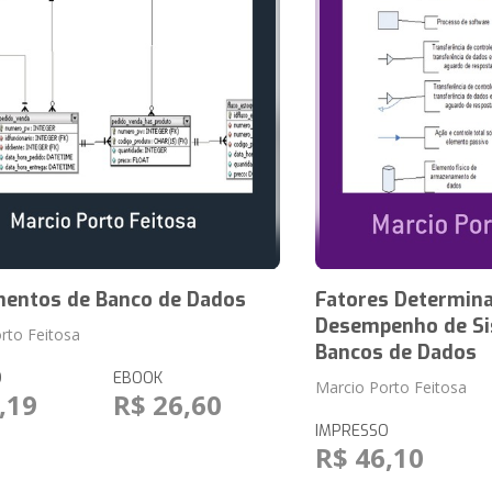
entos de Banco de Dados
Fatores Determin
Desempenho de Si
rto Feitosa
Bancos de Dados
O
EBOOK
Marcio Porto Feitosa
,19
R$ 26,60
IMPRESSO
R$ 46,10