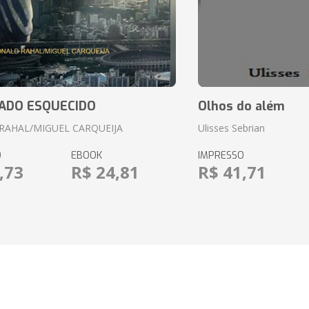
ADO ESQUECIDO
Olhos do além
RAHAL/MIGUEL CARQUEIJA
Ulisses Sebrian
O
EBOOK
IMPRESSO
,73
R$ 24,81
R$ 41,71