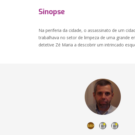
Sinopse
Na periferia da cidade, o assassinato de um cid
trabalhava no setor de limpeza de uma grande em
detetive Zé Maria a descobrir um intrincado esq