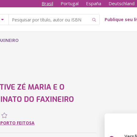
Brasil
Portugal
España
Deutschland
Publique seu l
AXINEIRO
TIVE ZÉ MARIA E O
INATO DO FAXINEIRO
 PORTO FEITOSA
Vers