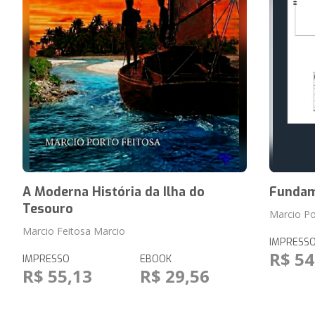
A Moderna História da Ilha do
Fundam
Tesouro
Marcio Po
Marcio Feitosa Marcio
IMPRESS
R$ 54
IMPRESSO
EBOOK
R$ 55,13
R$ 29,56