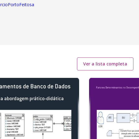
arcioPortoFeitosa
Ver a lista completa