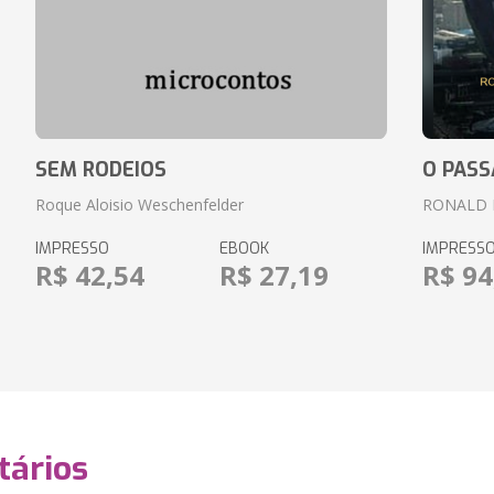
SEM RODEIOS
O PASS
Roque Aloisio Weschenfelder
RONALD 
IMPRESSO
EBOOK
IMPRESS
R$ 42,54
R$ 27,19
R$ 94
ários