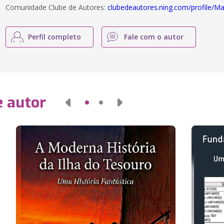
Comunidade Clube de Autores:
clubedeautores.ning.com/profile/M
Perfil completo
Fale com o autor
e autor