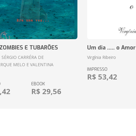
ZOMBIES E TUBARÕES
Um dia ..... o Amor
 SÉRGIO CARRÉRA DE
Virgínia Ribeiro
RQUE MELO E VALENTINA
IMPRESSO
R$ 53,42
O
EBOOK
,42
R$ 29,56