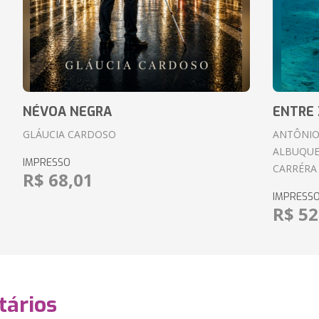
NÉVOA NEGRA
ENTRE 
GLÁUCIA CARDOSO
ANTÔNIO
ALBUQUE
IMPRESSO
CARRÉRA
R$ 68,01
IMPRESS
R$ 52
ários