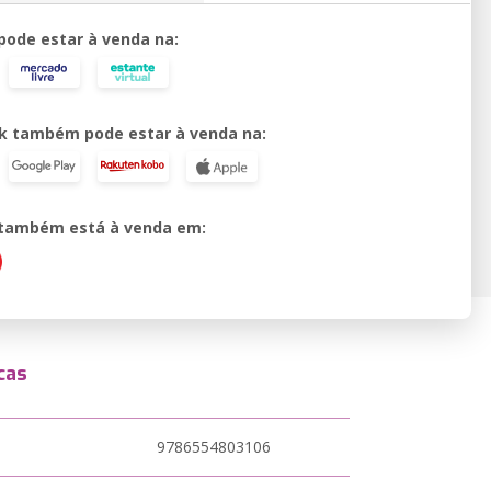
 pode estar à venda na:
k também pode estar à venda na:
o também está à venda em:
cas
9786554803106