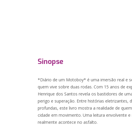
Sinopse
*Diário de um Motoboy* é uma imersão real e sem
quem vive sobre duas rodas. Com 15 anos de exp
Henrique dos Santos revela os bastidores de uma
perigo e superação. Entre histórias eletrizantes, 
profundas, este livro mostra a realidade de quem
cidade em movimento. Uma leitura envolvente e 
realmente acontece no asfalto.