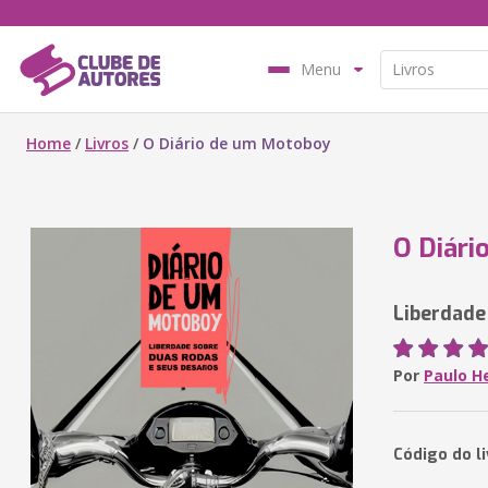
Menu
Home
/
Livros
/
O Diário de um Motoboy
O Diári
Liberdade
Por
Paulo H
Código do l