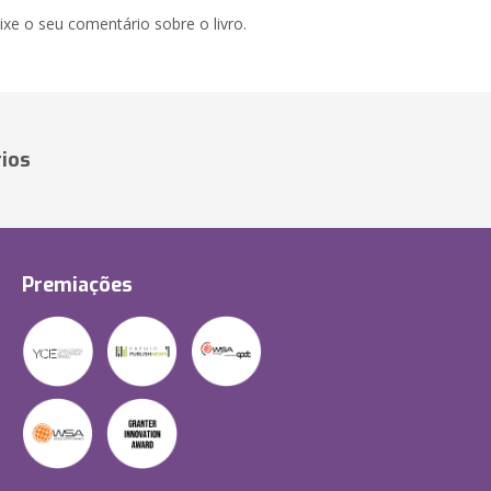
xe o seu comentário sobre o livro.
ios
Premiações