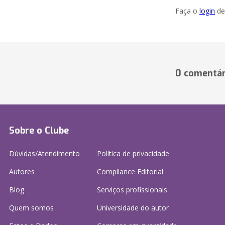
Faça o
login
dei
0 comentár
Sobre o Clube
Dúvidas/Atendimento
Política de privacidade
Autores
Compliance Editorial
Blog
Serviços profissionais
Quem somos
Universidade do autor