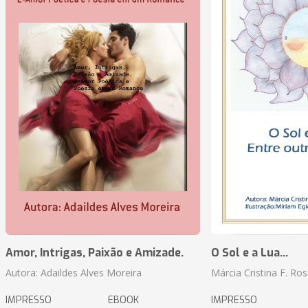
Amor, Intrigas, Paixão e Amizade.
O Sol e a Lua...
Autora: Adaildes Alves Moreira
Márcia Cristina F. Ros
IMPRESSO
EBOOK
IMPRESSO