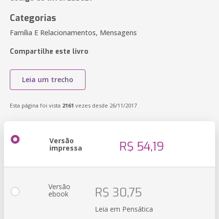
Categorias
Família E Relacionamentos, Mensagens
Compartilhe este livro
Leia um trecho
Esta página foi vista
2161
vezes desde 26/11/2017
Versão
R$ 54,19
impressa
Versão
R$ 30,75
ebook
Leia em Pensática