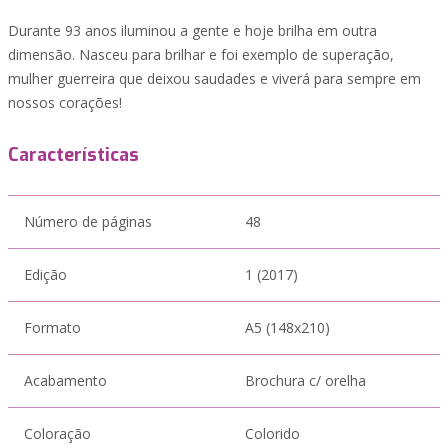
Durante 93 anos iluminou a gente e hoje brilha em outra
dimensão. Nasceu para brilhar e foi exemplo de superação,
mulher guerreira que deixou saudades e viverá para sempre em
nossos corações!
Características
Número de páginas
48
Edição
1 (2017)
Formato
A5 (148x210)
Acabamento
Brochura c/ orelha
Coloração
Colorido