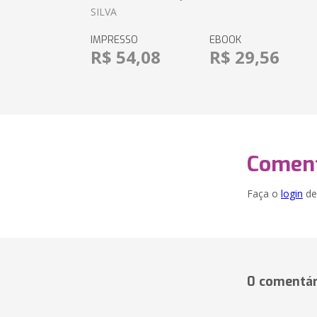
SILVA
IMPRESSO
EBOOK
R$ 54,08
R$ 29,56
Coment
Faça o
login
dei
0 comentár