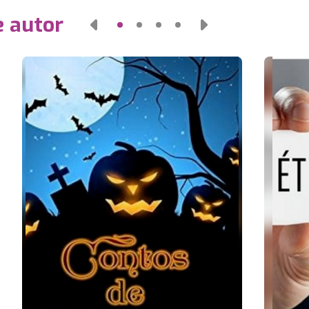
e autor