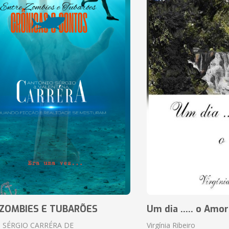
ZOMBIES E TUBARÕES
Um dia ..... o Amor
 SÉRGIO CARRÉRA DE
Virgínia Ribeiro