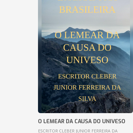
O LEMEAR DA CAUSA DO UNIVESO
ESCRITOR CLEBER JUNIOR FERREIRA DA