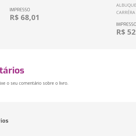
ALBUQUE
IMPRESSO
CARRÉRA
R$ 68,01
IMPRESS
R$ 52
ários
xe o seu comentário sobre o livro.
ios