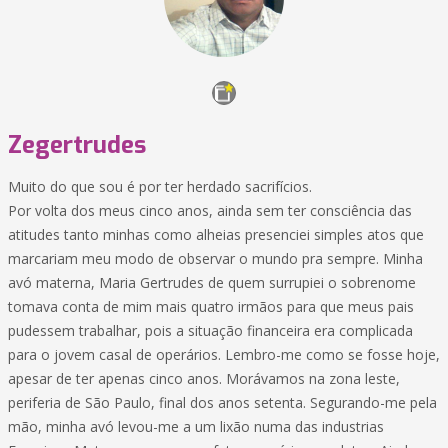
Zegertrudes
Muito do que sou é por ter herdado sacrifícios.
Por volta dos meus cinco anos, ainda sem ter consciência das
atitudes tanto minhas como alheias presenciei simples atos que
marcariam meu modo de observar o mundo pra sempre. Minha
avó materna, Maria Gertrudes de quem surrupiei o sobrenome
tomava conta de mim mais quatro irmãos para que meus pais
pudessem trabalhar, pois a situação financeira era complicada
para o jovem casal de operários. Lembro-me como se fosse hoje,
apesar de ter apenas cinco anos. Morávamos na zona leste,
periferia de São Paulo, final dos anos setenta. Segurando-me pela
mão, minha avó levou-me a um lixão numa das industrias