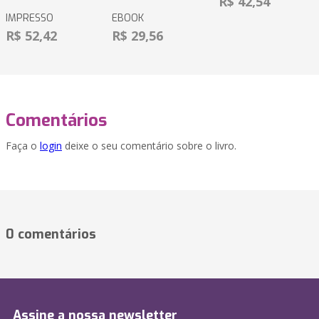
R$ 42,54
IMPRESSO
EBOOK
R$ 52,42
R$ 29,56
Comentários
Faça o
login
deixe o seu comentário sobre o livro.
0 comentários
Assine a nossa newsletter