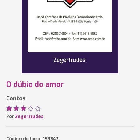
O dúbio do amor
Contos
Por
Zegertrudes
Código do livro: 158842