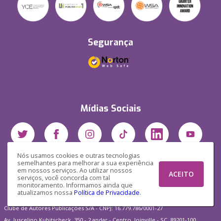
Segurança
Mídias Sociais
Nós usamos cookies e outras tecnologias
semelhantes para melhorar a sua experiência
em nossos serviços. Ao utilizar nossos
ACEITO
serviços, você concorda com tal
monitoramento. Informamos ainda que
atualizamos nossa
Política de Privacidade
.
Clube de Autores Publicações S/A - CNPJ: 16.779.786/0001-27
Av. Juscelino Kubitscheck, 350 - 2 andar - Centro, Joinville - SC, 89201-100