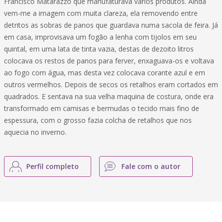
Francisco Matarazzo que manufaturava vários produtos. Ainda
vem-me a imagem com muita clareza, ela removendo entre
detritos as sobras de panos que guardava numa sacola de feira. Já
em casa, improvisava um fogão a lenha com tijolos em seu
quintal, em uma lata de tinta vazia, destas de dezoito litros
colocava os restos de panos para ferver, enxaguava-os e voltava
ao fogo com água, mas desta vez colocava corante azul e em
outros vermelhos. Depois de secos os retalhos eram cortados em
quadrados. E sentava na sua velha maquina de costura, onde era
transformado em camisas e bermudas o tecido mais fino de
espessura, com o grosso fazia colcha de retalhos que nos
aquecia no inverno.
Perfil completo
Fale com o autor