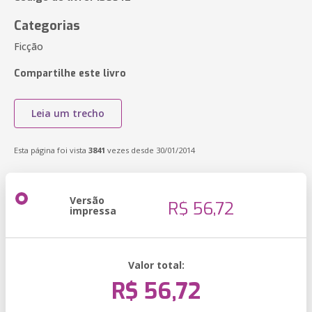
Categorias
Ficção
Compartilhe este livro
Leia um trecho
Esta página foi vista
3841
vezes desde 30/01/2014
Versão
R$ 56,72
impressa
Valor total:
R$ 56,72