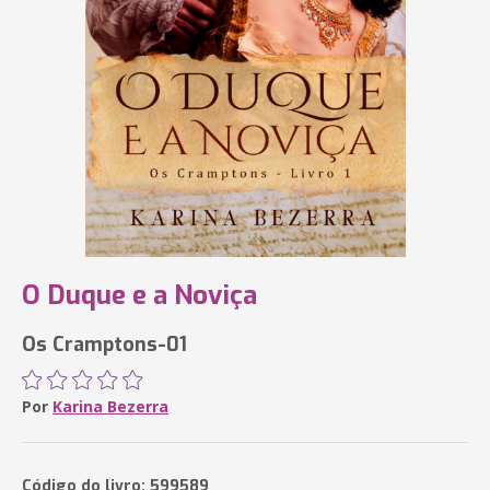
O Duque e a Noviça
Os Cramptons-01
Por
Karina Bezerra
Código do livro: 599589