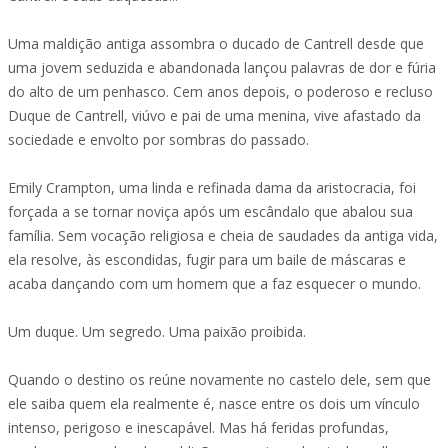
Uma maldição antiga assombra o ducado de Cantrell desde que
uma jovem seduzida e abandonada lançou palavras de dor e fúria
do alto de um penhasco. Cem anos depois, o poderoso e recluso
Duque de Cantrell, viúvo e pai de uma menina, vive afastado da
sociedade e envolto por sombras do passado.
Emily Crampton, uma linda e refinada dama da aristocracia, foi
forçada a se tornar noviça após um escândalo que abalou sua
família. Sem vocação religiosa e cheia de saudades da antiga vida,
ela resolve, às escondidas, fugir para um baile de máscaras e
acaba dançando com um homem que a faz esquecer o mundo.
Um duque. Um segredo. Uma paixão proibida.
Quando o destino os reúne novamente no castelo dele, sem que
ele saiba quem ela realmente é, nasce entre os dois um vínculo
intenso, perigoso e inescapável. Mas há feridas profundas,