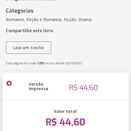
Categorias
Romance, Ficção e Romance, Ficção, Drama
Compartilhe este livro
Leia um trecho
Esta página foi vista
1293
vezes desde 02/10/2023
Versão
R$ 44,60
impressa
Valor total:
R$ 44,60