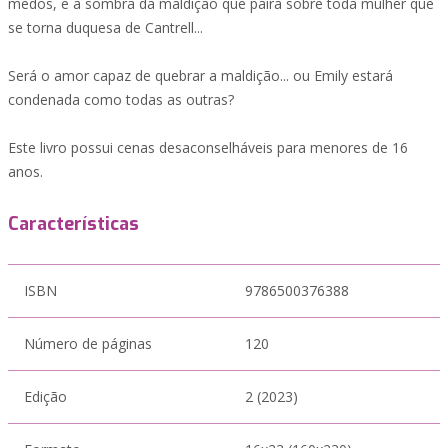
medos, e a sombra da maldição que paira sobre toda mulher que
se torna duquesa de Cantrell...
Será o amor capaz de quebrar a maldição... ou Emily estará
condenada como todas as outras?
Este livro possui cenas desaconselháveis para menores de 16
anos.
Características
ISBN
9786500376388
Número de páginas
120
Edição
2 (2023)