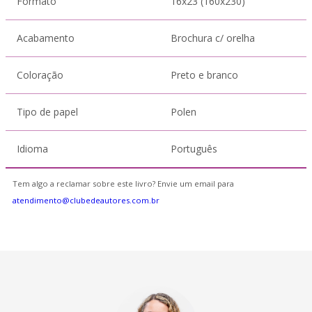
Formato
16x23 (160x230)
Acabamento
Brochura c/ orelha
Coloração
Preto e branco
Tipo de papel
Polen
Idioma
Português
Tem algo a reclamar sobre este livro? Envie um email para
atendimento@clubedeautores.com.br