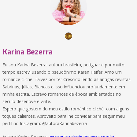
Karina Bezerra
Eu sou Karina Bezerra, autora brasileira, potiguar e por muito
tempo escrevi usando o pseudônimo Karen Heifer. Amo um
romance clichê. Talvez por ter Crescido lendo as antigas revistas
Sabrinas, Júlias, Biancas e isso influenciou profundamente em
minha escrita. Escrevo romances de época ambientados no
século dezenove e vinte.
Espero que gostem do meu estilo romântico clichê, com alguns
toques calientes. Aproveito para lhe convidar para seguir meu
perfil no Instagram: @autoraKarinabezerra
Autora Karina Bezerra:
www.autorakarinabezerra.com.br