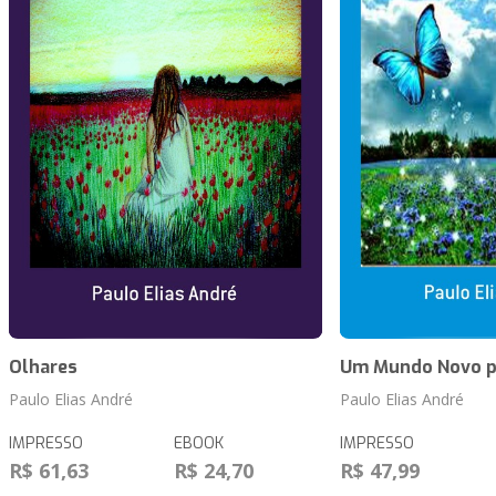
Olhares
Um Mundo Novo pa
Paulo Elias André
Paulo Elias André
IMPRESSO
EBOOK
IMPRESSO
R$ 61,63
R$ 24,70
R$ 47,99