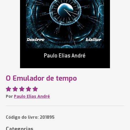
O Emulador de tempo
Por
Paulo Elias André
Código do livro: 201895
Categorias