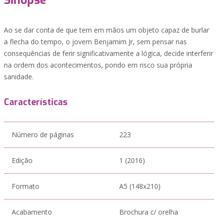
Sinopse
Ao se dar conta de que tem em mãos um objeto capaz de burlar
a flecha do tempo, o jovem Benjamim Jr, sem pensar nas
consequências de ferir significativamente a lógica, decide interferir
na ordem dos acontecimentos, pondo em risco sua própria
sanidade.
Características
Número de páginas
223
Edição
1 (2016)
Formato
A5 (148x210)
Acabamento
Brochura c/ orelha