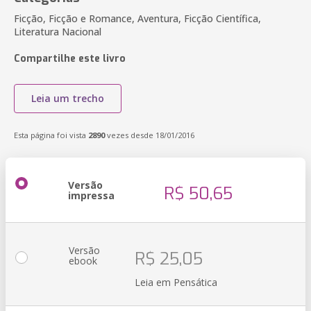
Ficção, Ficção e Romance, Aventura, Ficção Científica,
Literatura Nacional
Compartilhe este livro
Leia um trecho
Esta página foi vista
2890
vezes desde 18/01/2016
Versão
R$ 50,65
impressa
Versão
R$ 25,05
ebook
Leia em Pensática