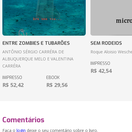
ENTRE ZOMBIES E TUBARÕES
SEM RODEIOS
ANTÔNIO SÉRGIO CARRÉRA DE
Roque Aloisio Wesche
ALBUQUERQUE MELO E VALENTINA
IMPRESSO
CARRÉRA
R$ 42,54
IMPRESSO
EBOOK
R$ 52,42
R$ 29,56
Comentários
Faça o
login
deixe o seu comentário sobre o livro.