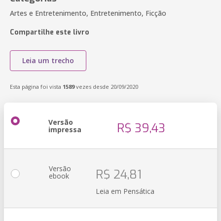
Artes e Entretenimento, Entretenimento, Ficção
Compartilhe este livro
Leia um trecho
Esta página foi vista
1589
vezes desde 20/09/2020
Versão
R$ 39,43
impressa
Versão
R$ 24,81
ebook
Leia em Pensática