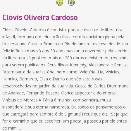
Clóvis Oliveira Cardoso
Clóvis Oliveira Cardoso é contista, poeta e escritor de literatura
infantil, formado em educação física com licenciatura plena pela
Universidade Castelo Branco do Rio de Janeiro, escreve desde sua
feliz infância mas só aos 30 anos passou a enveredar pela carreira
da literatura. Já publicou mais de 200 obras e existem outros ainda
para serem publicados. Seus filhos: Kennedy, Alessandra e Renata,
fazem parte da sua história, bem como: Valquíria, Lia, Vinícius,
Henriko, Bernardo, Elisa e Danilo que são sete rosas
desabrochadas no jardim da sua vida. Gosta de Carlos Drummond
de Andrade, Fernando Pessoa Clarice Lispector e do imortal
Vinícius de Moraes.A Tânia é mulher, companheira, musa
inspiradora e sua eterna namorada. De todos os pensamentos o
que carregará para sempre é de Sigmund Freud que diz: "Seja qual
for o caminho que eu escolher, um poeta já passou por ele antes
de mim"...