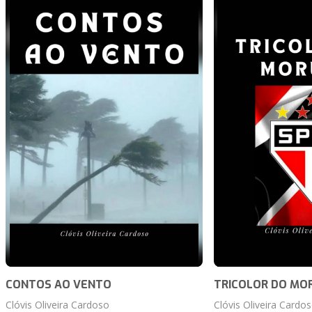
CONTOS AO VENTO
TRICOLOR DO MO
Clóvis Oliveira Cardoso
Clóvis Oliveira Cardo