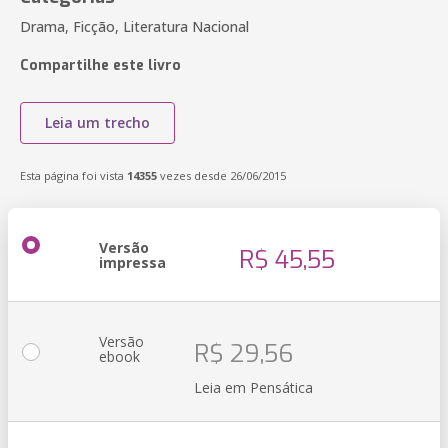
Drama, Ficção, Literatura Nacional
Compartilhe este livro
Leia um trecho
Esta página foi vista
14355
vezes desde 26/06/2015
Versão
R$ 45,55
impressa
Versão
R$ 29,56
ebook
Leia em Pensática