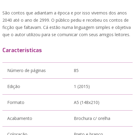
São contos que adiantam a época e por isso vivemos dos anos
2040 até o ano de 2999. O público pediu e recebeu os contos de
ficção que faltavam. Cá estão numa linguagem simples e objetiva
que o autor utilizou para se comunicar com seus amigos leitores.
Características
Número de páginas
85
Edição
1 (2015)
Formato
A5 (148x210)
Acabamento
Brochura c/ orelha
Coloração
Preto e branco