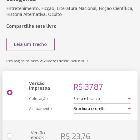
Entretenimento, Ficção, Literatura Nacional, Ficção Científica,
História Alternativa, Oculto
Compartilhe este livro
Leia um trecho
Esta página foi vista
2578
vezes desde 24/03/2019
Versão
R$ 37,87
impressa
Coloração
Acabamento
Versão
R$ 23,76
ebook