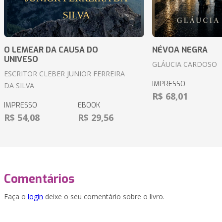
O LEMEAR DA CAUSA DO
NÉVOA NEGRA
UNIVESO
GLÁUCIA CARDOSO
ESCRITOR CLEBER JUNIOR FERREIRA
IMPRESSO
DA SILVA
R$ 68,01
IMPRESSO
EBOOK
R$ 54,08
R$ 29,56
Comentários
Faça o
login
deixe o seu comentário sobre o livro.