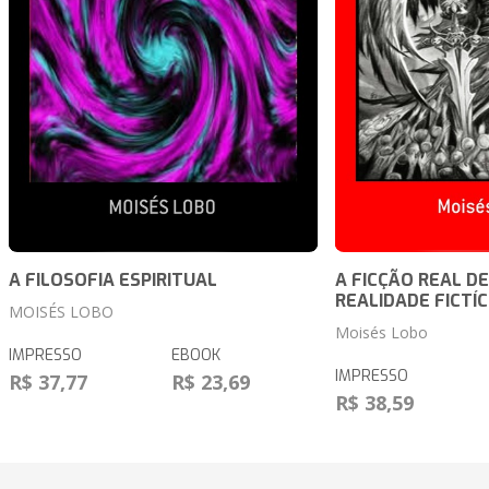
A FILOSOFIA ESPIRITUAL
A FICÇÃO REAL D
REALIDADE FICTÍC
MOISÉS LOBO
Moisés Lobo
IMPRESSO
EBOOK
IMPRESSO
R$ 37,77
R$ 23,69
R$ 38,59