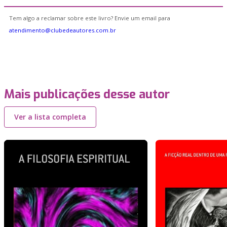
Tem algo a reclamar sobre este livro? Envie um email para
atendimento@clubedeautores.com.br
Mais publicações desse autor
Ver a lista completa