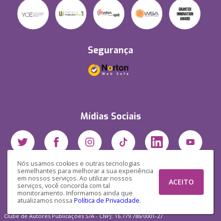
Segurança
Mídias Sociais
Nós usamos cookies e outras tecnologias
semelhantes para melhorar a sua experiência
em nossos serviços. Ao utilizar nossos
ACEITO
serviços, você concorda com tal
monitoramento. Informamos ainda que
atualizamos nossa
Política de Privacidade
.
Clube de Autores Publicações S/A - CNPJ: 16.779.786/0001-27