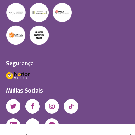
Segurança
Mídias Sociais