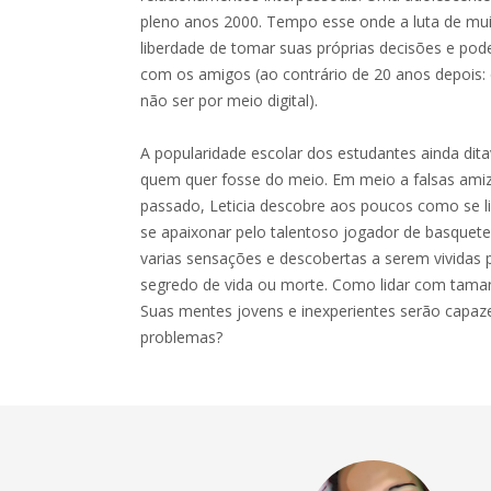
pleno anos 2000. Tempo esse onde a luta de mui
liberdade de tomar suas próprias decisões e poder
com os amigos (ao contrário de 20 anos depois:
não ser por meio digital).
A popularidade escolar dos estudantes ainda di
quem quer fosse do meio. Em meio a falsas ami
passado, Leticia descobre aos poucos como se li
se apaixonar pelo talentoso jogador de basquete
varias sensações e descobertas a serem vividas 
segredo de vida ou morte. Como lidar com tama
Suas mentes jovens e inexperientes serão capaze
problemas?