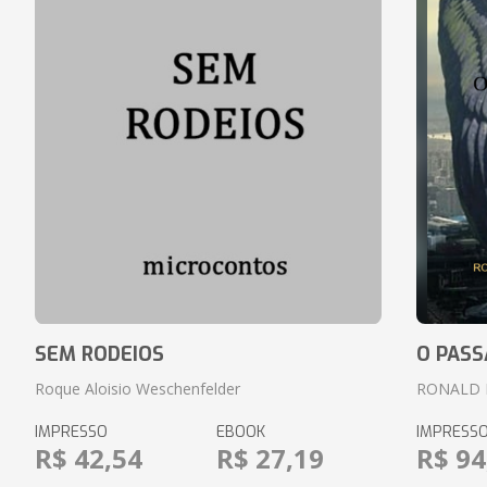
SEM RODEIOS
O PASS
Roque Aloisio Weschenfelder
RONALD 
IMPRESSO
EBOOK
IMPRESS
R$ 42,54
R$ 27,19
R$ 94