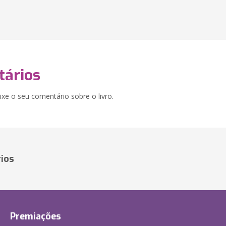
ários
xe o seu comentário sobre o livro.
ios
Premiações