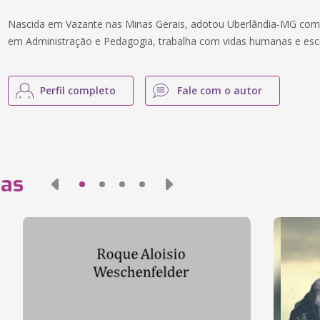
Nascida em Vazante nas Minas Gerais, adotou Uberlândia-MG com
em Administração e Pedagogia, trabalha com vidas humanas e escr
Perfil completo
Fale com o autor
das