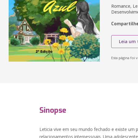
Romance, Leg
Desenvolvi
Compartilhe
Leia um 
Esta página foi v
Sinopse
Leticia vive em seu mundo fechado e existe um
relacionamentos interpessoais. Uma adolescente 