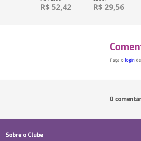
R$ 52,42
R$ 29,56
Coment
Faça o
login
dei
0 comentár
Sobre o Clube