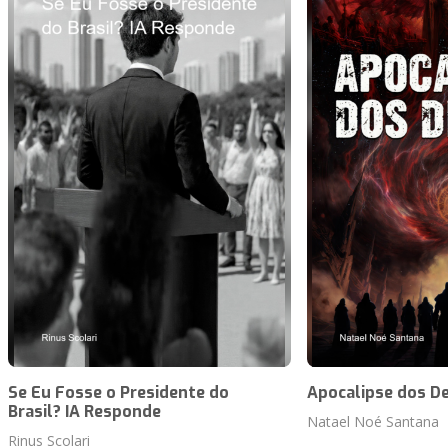
Se Eu Fosse o Presidente do
Apocalipse dos D
Brasil? IA Responde
Natael Noé Santana
Rinus Scolari