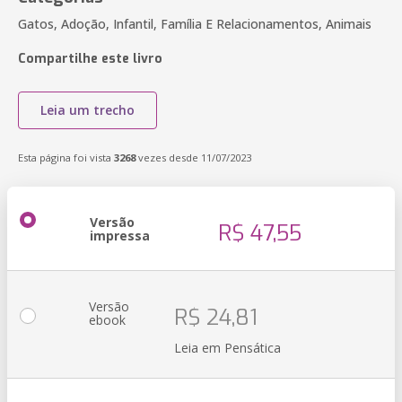
Gatos, Adoção, Infantil, Família E Relacionamentos, Animais
Compartilhe este livro
Leia um trecho
Esta página foi vista
3268
vezes desde 11/07/2023
Versão
R$ 47,55
impressa
Versão
R$ 24,81
ebook
Leia em Pensática