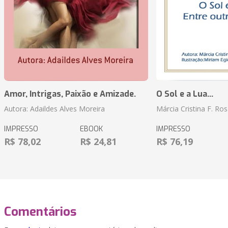
Amor, Intrigas, Paixão e Amizade.
O Sol e a Lua...
Autora: Adaildes Alves Moreira
Márcia Cristina F. Ros
IMPRESSO
EBOOK
IMPRESSO
R$ 78,02
R$ 24,81
R$ 76,19
Comentários