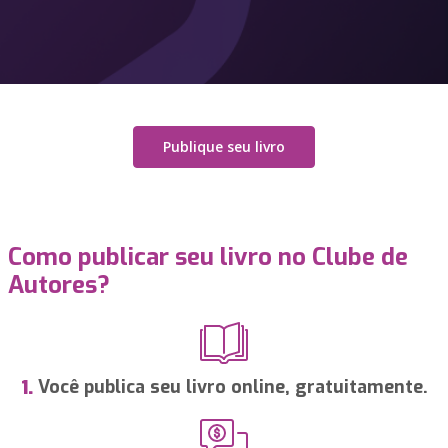
Publique seu livro
Como publicar seu livro no Clube de
Autores?
Você publica seu livro online, gratuitamente.
1.