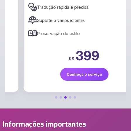
Tradução rápida e precisa
Suporte a vários idiomas
Preservação do estilo
399
R$
Conheça o serviço
Informações importantes