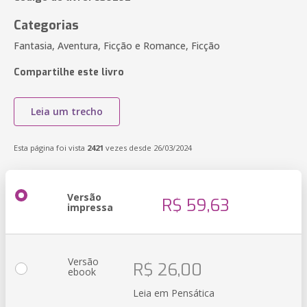
Categorias
Fantasia, Aventura, Ficção e Romance, Ficção
Compartilhe este livro
Leia um trecho
Esta página foi vista
2421
vezes desde 26/03/2024
Versão
R$ 59,63
impressa
Versão
R$ 26,00
ebook
Leia em Pensática