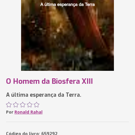
O Homem da Biosfera XIII
A última esperança da Terra.
Por
Ronald Rahal
Código do livro: 659292