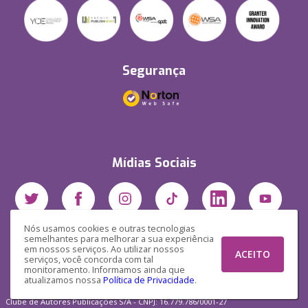
Segurança
Mídias Sociais
Nós usamos cookies e outras tecnologias
semelhantes para melhorar a sua experiência
em nossos serviços. Ao utilizar nossos
ACEITO
serviços, você concorda com tal
monitoramento. Informamos ainda que
atualizamos nossa
Política de Privacidade
.
Clube de Autores Publicações S/A - CNPJ: 16.779.786/0001-27