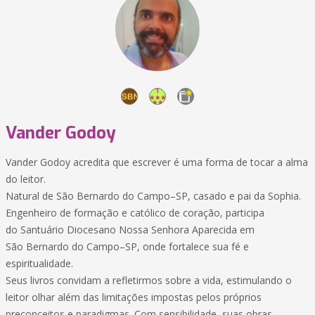
Vander Godoy
Vander Godoy acredita que escrever é uma forma de tocar a alma
do leitor.
Natural de São Bernardo do Campo–SP, casado e pai da Sophia.
Engenheiro de formação e católico de coração, participa
do Santuário Diocesano Nossa Senhora Aparecida em
São Bernardo do Campo–SP, onde fortalece sua fé e
espiritualidade.
Seus livros convidam a refletirmos sobre a vida, estimulando o
leitor olhar além das limitações impostas pelos próprios
preconceitos e paradigmas. Com sensibilidade, suas obras