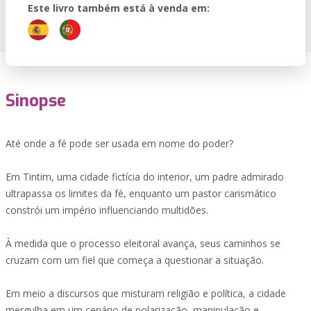
Este livro também está à venda em:
Sinopse
Até onde a fé pode ser usada em nome do poder?
Em Tintim, uma cidade fictícia do interior, um padre admirado
ultrapassa os limites da fé, enquanto um pastor carismático
constrói um império influenciando multidões.
À medida que o processo eleitoral avança, seus caminhos se
cruzam com um fiel que começa a questionar a situação.
Em meio a discursos que misturam religião e política, a cidade
mergulha em um cenário de polarização, manipulação e