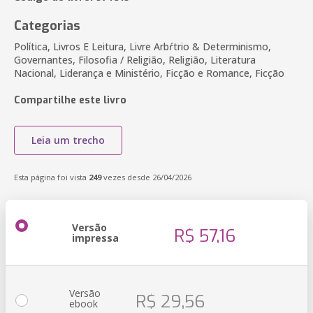
Categorias
Política, Livros E Leitura, Livre Arbŕtrio & Determinismo,
Governantes, Filosofia / Religião, Religião, Literatura
Nacional, Liderança e Ministério, Ficção e Romance, Ficção
Compartilhe este livro
Leia um trecho
Esta página foi vista
249
vezes desde 26/04/2026
Versão
R$ 57,16
impressa
Versão
R$ 29,56
ebook