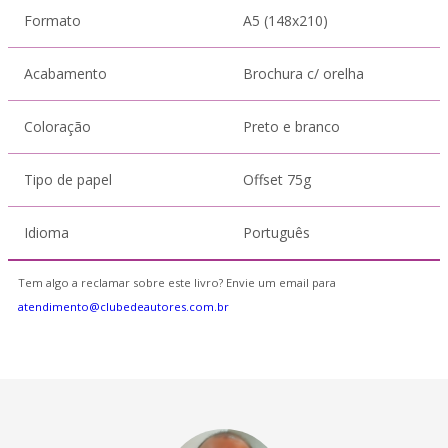
Formato
A5 (148x210)
Acabamento
Brochura c/ orelha
Coloração
Preto e branco
Tipo de papel
Offset 75g
Idioma
Português
Tem algo a reclamar sobre este livro? Envie um email para
atendimento@clubedeautores.com.br