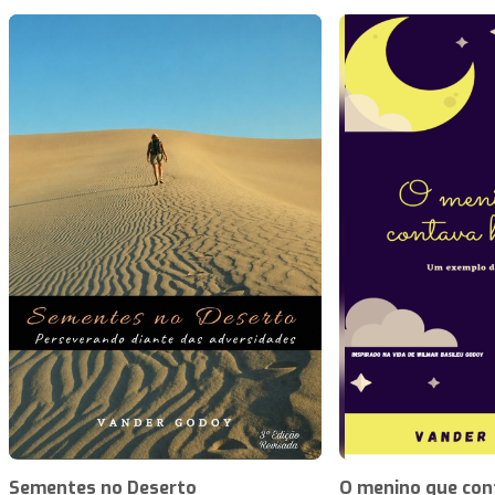
Sementes no Deserto
O menino que cont