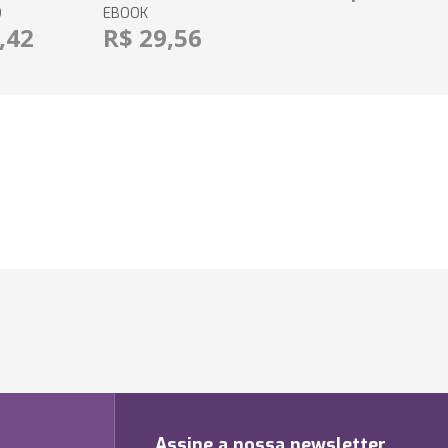
O
EBOOK
,42
R$ 29,56
Assine a nossa newsletter