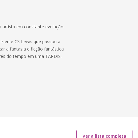
 artista em constante evolução.
Tolkien e CS Lewis que passou a
r a fantasia e ficção fantástica
través do tempo em uma TARDIS.
Ver a lista completa