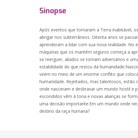
Sinopse
Após eventos que tornaram a Terra inabitável, 
abrigar nos subterrâneos. Oitenta anos se passa
aprenderam a lidar com sua nova realidade. No 
máquinas que os mantêm seguros começa a apr
se reerguer, aliados se tornam adversários e um
estabilidade do que restou da humanidade.Nasci
veem no meio de um enorme conflito que coloca 
humanidade. Rejeitados, mas talentosos, estão d
onde nasceram e desbravar um mundo hostil e p
escondidos vêm à tona e novas alianças se form
uma decisão importante.Em um mundo onde ningu
destino da raça humana?