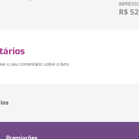
IMPRESS
R$ 52
ários
xe o seu comentário sobre o livro.
ios
Premiações