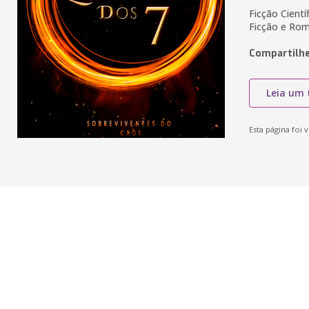
Ficção Cientí
Ficção e Rom
Compartilhe
Leia um 
Esta página foi v