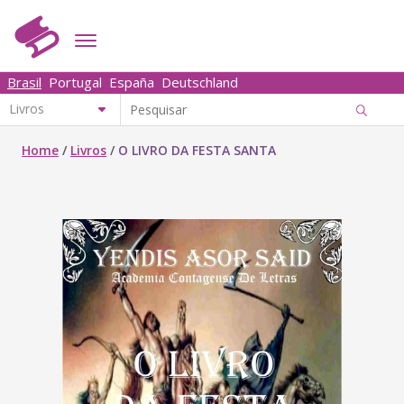
Brasil
Portugal
España
Deutschland
Home
/
Livros
/
O LIVRO DA FESTA SANTA