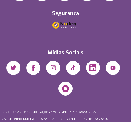
Segurança
Mídias Sociais
Clube de Autores Publicações S/A - CNPJ: 16.779.786/0001-27
Av. Juscelino Kubitscheck, 350 - 2 andar - Centro, Joinville - SC, 89201-100