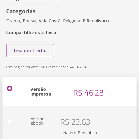
Categorias
Drama, Poesia, Vida Cristã, Religioso E Ritualístico
Compartilhe este livro
Leia um trecho
Esta página foi vista
5587
vezes desde 24/01/2016
Versão
R$ 46,28
impressa
Versão
R$ 23,63
ebook
Leia em Pensática