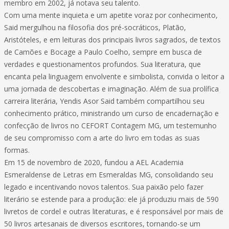
membro em 2002, já notava seu talento.
Com uma mente inquieta e um apetite voraz por conhecimento,
Said mergulhou na filosofia dos pré-socráticos, Platão,
Aristóteles, e em leituras dos principais livros sagrados, de textos
de Camões e Bocage a Paulo Coelho, sempre em busca de
verdades e questionamentos profundos. Sua literatura, que
encanta pela linguagem envolvente e simbolista, convida o leitor a
uma jornada de descobertas e imaginação. Além de sua prolífica
carreira literária, Yendis Asor Said também compartilhou seu
conhecimento prático, ministrando um curso de encadernação e
confecção de livros no CEFORT Contagem MG, um testemunho
de seu compromisso com a arte do livro em todas as suas
formas.
Em 15 de novembro de 2020, fundou a AEL Academia
Esmeraldense de Letras em Esmeraldas MG, consolidando seu
legado e incentivando novos talentos. Sua paixão pelo fazer
literário se estende para a produção: ele já produziu mais de 590
livretos de cordel e outras literaturas, e é responsável por mais de
50 livros artesanais de diversos escritores, tornando-se um