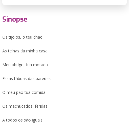
Sinopse
Os tijolos, o teu chão
As telhas da minha casa
Meu abrigo, tua morada
Essas tábuas das paredes
O meu pão tua comida
Os machucados, feridas
A todos os são iguais