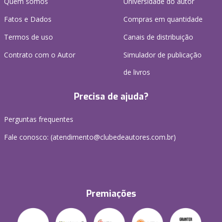
Quem somos
Universidade do autor
Fatos e Dados
Compras em quantidade
Termos de uso
Canais de distribuição
Contrato com o Autor
Simulador de publicação
de livros
Precisa de ajuda?
Perguntas frequentes
Fale conosco: (atendimento@clubedeautores.com.br)
Premiações