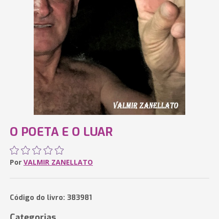
O POETA E O LUAR
Por
VALMIR ZANELLATO
Código do livro: 383981
Categorias