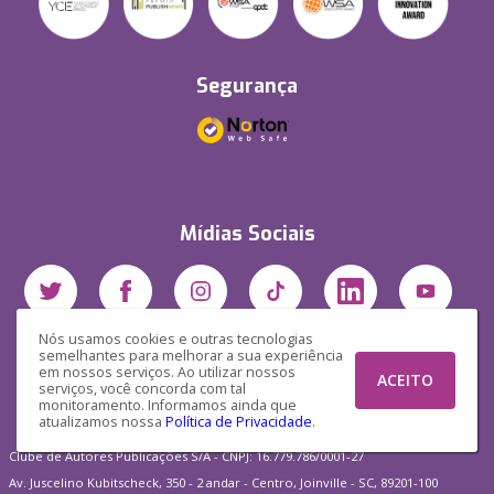
Segurança
Mídias Sociais
Nós usamos cookies e outras tecnologias
semelhantes para melhorar a sua experiência
em nossos serviços. Ao utilizar nossos
ACEITO
serviços, você concorda com tal
monitoramento. Informamos ainda que
atualizamos nossa
Política de Privacidade
.
Clube de Autores Publicações S/A - CNPJ: 16.779.786/0001-27
Av. Juscelino Kubitscheck, 350 - 2 andar - Centro, Joinville - SC, 89201-100