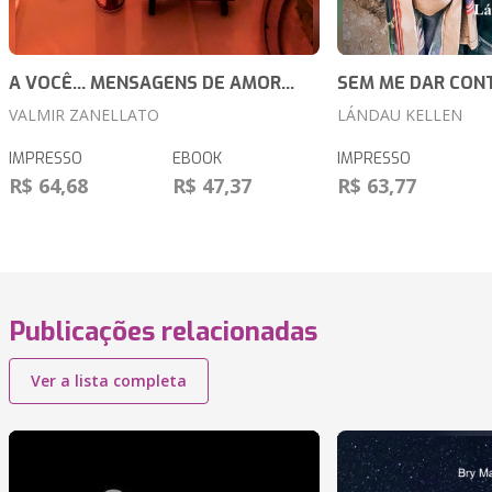
A VOCÊ... MENSAGENS DE AMOR...
SEM ME DAR CONT
VALMIR ZANELLATO
LÁNDAU KELLEN
IMPRESSO
EBOOK
IMPRESSO
R$ 64,68
R$ 47,37
R$ 63,77
Publicações relacionadas
Ver a lista completa