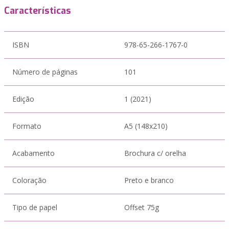
Características
ISBN
978-65-266-1767-0
Número de páginas
101
Edição
1 (2021)
Formato
A5 (148x210)
Acabamento
Brochura c/ orelha
Coloração
Preto e branco
Tipo de papel
Offset 75g