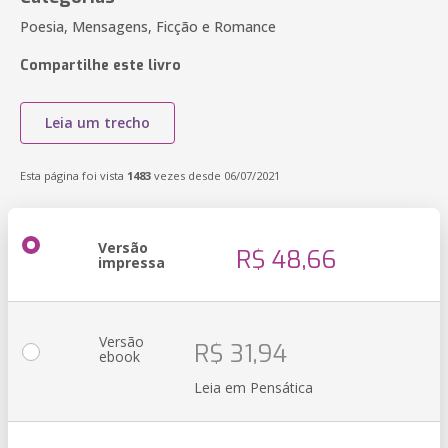
Poesia, Mensagens, Ficção e Romance
Compartilhe este livro
Leia um trecho
Esta página foi vista
1483
vezes desde 06/07/2021
Versão
R$ 48,66
impressa
Versão
R$ 31,94
ebook
Leia em Pensática