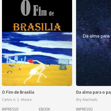
O Fim de Brasilia
Da alma para o pa
Carlos A. S. Moura
Bry Machado
IMPRESSO
EBOOK
IMPRESSO