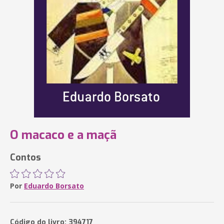
O macaco e a maçã
Contos
Por
Eduardo Borsato
Código do livro: 394717