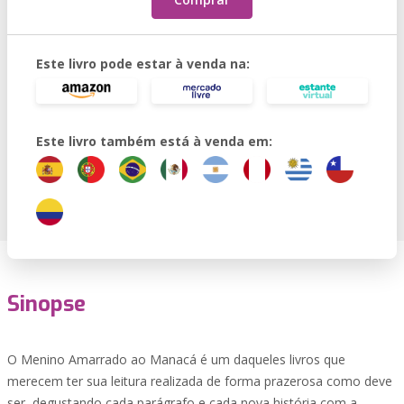
Este livro pode estar à venda na:
Este livro também está à venda em:
Sinopse
O Menino Amarrado ao Manacá é um daqueles livros que
merecem ter sua leitura realizada de forma prazerosa como deve
ser, degustando cada parágrafo e cada nova história com a