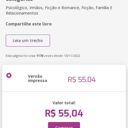
Psicológico, Irmãos, Ficção e Romance, Ficção, Família E
Relacionamentos
Compartilhe este livro
Leia um trecho
Esta página foi vista
1176
vezes desde 10/11/2022
Versão
R$ 55,04
impressa
Valor total:
R$ 55,04
Comprar