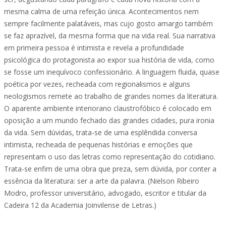
mesma calma de uma refeição única. Acontecimentos nem
sempre facilmente palatáveis, mas cujo gosto amargo também
se faz aprazível, da mesma forma que na vida real. Sua narrativa
em primeira pessoa é intimista e revela a profundidade
psicológica do protagonista ao expor sua história de vida, como
se fosse um inequívoco confessionário. A linguagem fluida, quase
poética por vezes, recheada com regionalismos e alguns
neologismos remete ao trabalho de grandes nomes da literatura.
O aparente ambiente interiorano claustrofóbico é colocado em
oposição a um mundo fechado das grandes cidades, pura ironia
da vida. Sem dúvidas, trata-se de uma esplêndida conversa
intimista, recheada de pequenas histórias e emoções que
representam o uso das letras como representação do cotidiano.
Trata-se enfim de uma obra que preza, sem dúvida, por conter a
essência da literatura: ser a arte da palavra. (Nielson Ribeiro
Modro, professor universitário, advogado, escritor e titular da
Cadeira 12 da Academia Joinvilense de Letras.)