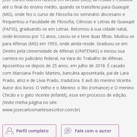
até o final do ensino médio, quando se transferiu para Guaxupé
(MG), onde fez o curso de Filosofia no seminário diocesano e
frequentou a Faculdade de Filosofia, Ciências e Letras de Guaxupé
(FAFIG), graduando-se em Letras. Retornou à sua cidade natal,
onde lecionou por 12 anos, casou-se e teve duas filhas. Mudou-se
para Alfenas (MG) em 1993, onde ainda reside. Graduou-se em
Direito pela Universidade de Alfenas (UNIFENAS) e iniciou sua
carreira no judiciário federal, na Vara do Trabalho de Alfenas.
Aposentou-se depois de 25 anos, em julho de 2018. É casado
com Marciana Prado Martins, bancária aposentada, pai de Lara
Prado, atriz e de Lívia Prado, tradutora. E avô do menino Vicente.
Autor dos livros: O Velho e o Menino: o Rio (romance) e O menino
Chicão e o gato Vicente (infantil), esse em processo de edição.
(Visite minha página no site:
www.josecarlosmartinsescritor.com.br)
Perfil completo
Fale com o autor