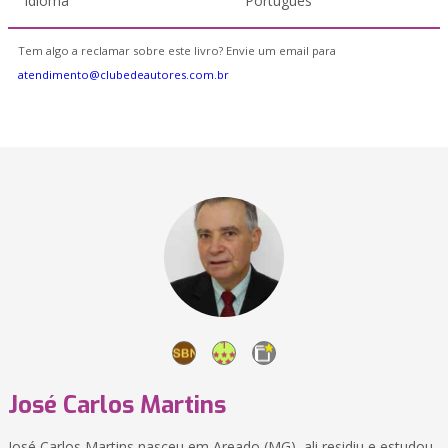
Idioma
Português
Tem algo a reclamar sobre este livro? Envie um email para
atendimento@clubedeautores.com.br
José Carlos Martins
José Carlos Martins nasceu em Areado (MG), ali residiu e estudou