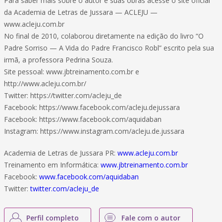
Para saber mais sobre o autor e suas obras acesse o site oficial
da Academia de Letras de Jussara — ACLEJU —
www.acleju.com.br
No final de 2010, colaborou diretamente na edição do livro “O
Padre Sorriso — A Vida do Padre Francisco Robl” escrito pela sua
irmã, a professora Pedrina Souza.
Site pessoal: www.jbtreinamento.com.br e
http://www.acleju.com.br/
Twitter: https://twitter.com/acleju_de
Facebook: https://www.facebook.com/acleju.dejussara
Facebook: https://www.facebook.com/aquidaban
Instagram: https://www.instagram.com/acleju.de.jussara
Academia de Letras de Jussara PR:
www.acleju.com.br
Treinamento em Informática:
www.jbtreinamento.com.br
Facebook:
www.facebook.com/aquidaban
Twitter:
twitter.com/acleju_de
Perfil completo
Fale com o autor