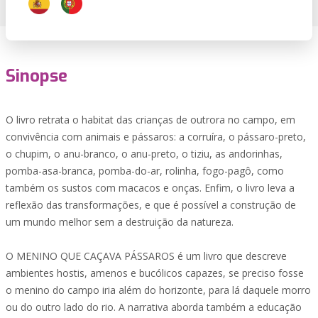
Sinopse
O livro retrata o habitat das crianças de outrora no campo, em
convivência com animais e pássaros: a corruíra, o pássaro-preto,
o chupim, o anu-branco, o anu-preto, o tiziu, as andorinhas,
pomba-asa-branca, pomba-do-ar, rolinha, fogo-pagô, como
também os sustos com macacos e onças. Enfim, o livro leva a
reflexão das transformações, e que é possível a construção de
um mundo melhor sem a destruição da natureza.
O MENINO QUE CAÇAVA PÁSSAROS é um livro que descreve
ambientes hostis, amenos e bucólicos capazes, se preciso fosse
o menino do campo iria além do horizonte, para lá daquele morro
ou do outro lado do rio. A narrativa aborda também a educação