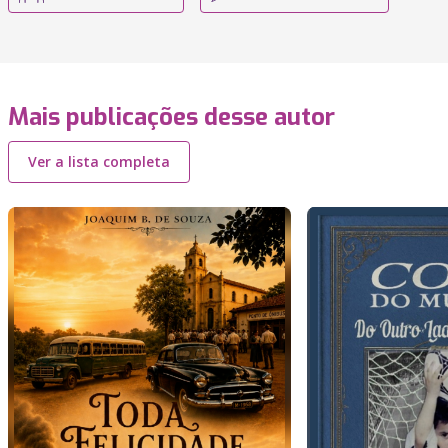
Mais publicações desse autor
Ver a lista completa