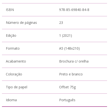
ISBN
978-85-69840-84-8
Número de páginas
23
Edição
1 (2021)
Formato
A5 (148x210)
Acabamento
Brochura c/ orelha
Coloração
Preto e branco
Tipo de papel
Offset 75g
Idioma
Português