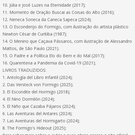
10. Júlia e José Luzes na Eternidade (2017);
11. Momento de Oração Buscai as Coisas do Alto (2016);
12. Neneca Soneca da Caneca Sapeca (2024);
13. O Esconderijo do Formigo, com ilustração do artista plástico
Newton César de Curitiba (1987);
14. O Menino que Caçava Pássaros, com ilustração de Alessandro
Mattos, de São Paulo (2021).
15. O Padre e a Política Elo do Bem e do Mal (2017);
16. Quarentena a Pandemia da Covid-19 (2021);
LIVROS TRADUZIDOS:
1. Antología del Libro Infantil (2024);
2. Das Versteck von Formigo (2025);
3. El Escondite del Hormigo (2018);
4. El Nino Dormilón (2024);
5. El Niño que Cazaba Pájaros (2024);
6. Las Aventuras del Antares (2024);
7. Las Aventuras del Hormigarto (2024);
8. The Formigo's Hideout (2025);