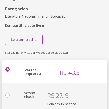
Categorias
Literatura Nacional, Infantil, Educação
Compartilhe este livro
Leia um trecho
Esta página foi vista
7957
vezes desde 08/04/2021
Versão
R$ 43,51
impressa
Versão
R$ 27,19
ebook
Leia em Pensática