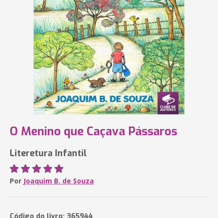
O Menino que Caçava Pássaros
Literetura Infantil
Por
Joaquim B. de Souza
Código do livro: 365944