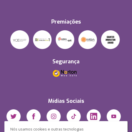
Premiações
Segurança
Mídias Sociais
Nós usamos cookies e outras tecnologias