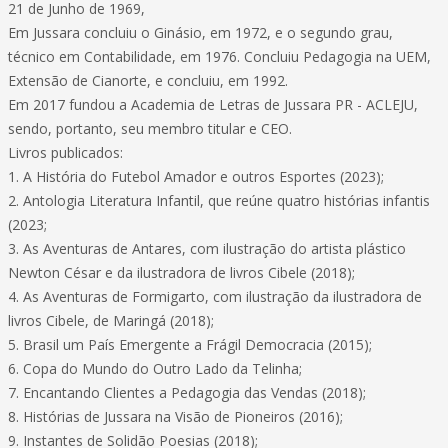
21 de Junho de 1969,
Em Jussara concluiu o Ginásio, em 1972, e o segundo grau,
técnico em Contabilidade, em 1976. Concluiu Pedagogia na UEM,
Extensão de Cianorte, e concluiu, em 1992.
Em 2017 fundou a Academia de Letras de Jussara PR - ACLEJU,
sendo, portanto, seu membro titular e CEO.
Livros publicados:
1. A História do Futebol Amador e outros Esportes (2023);
2. Antologia Literatura Infantil, que reúne quatro histórias infantis
(2023;
3. As Aventuras de Antares, com ilustração do artista plástico
Newton César e da ilustradora de livros Cibele (2018);
4. As Aventuras de Formigarto, com ilustração da ilustradora de
livros Cibele, de Maringá (2018);
5. Brasil um País Emergente a Frágil Democracia (2015);
6. Copa do Mundo do Outro Lado da Telinha;
7. Encantando Clientes a Pedagogia das Vendas (2018);
8. Histórias de Jussara na Visão de Pioneiros (2016);
9. Instantes de Solidão Poesias (2018);