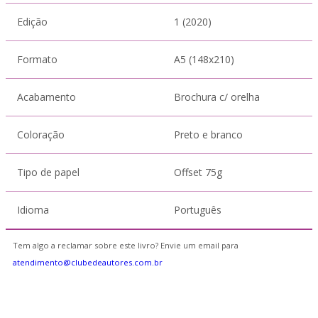
Edição
1 (2020)
Formato
A5 (148x210)
Acabamento
Brochura c/ orelha
Coloração
Preto e branco
Tipo de papel
Offset 75g
Idioma
Português
Tem algo a reclamar sobre este livro? Envie um email para
atendimento@clubedeautores.com.br