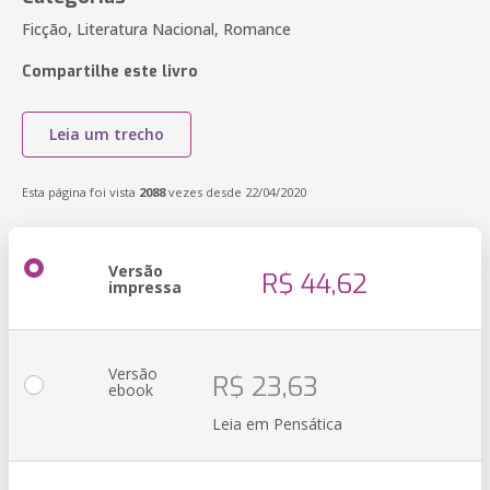
Ficção, Literatura Nacional, Romance
Compartilhe este livro
Leia um trecho
Esta página foi vista
2088
vezes desde 22/04/2020
Versão
R$ 44,62
impressa
Versão
R$ 23,63
ebook
Leia em Pensática