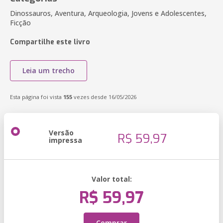
Dinossauros, Aventura, Arqueologia, Jovens e Adolescentes,
Ficção
Compartilhe este livro
Leia um trecho
Esta página foi vista
155
vezes desde 16/05/2026
Versão
R$ 59,97
impressa
Valor total:
R$ 59,97
Comprar