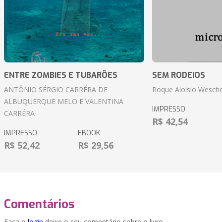
ENTRE ZOMBIES E TUBARÕES
SEM RODEIOS
ANTÔNIO SÉRGIO CARRÉRA DE
Roque Aloisio Wesche
ALBUQUERQUE MELO E VALENTINA
IMPRESSO
CARRÉRA
R$ 42,54
IMPRESSO
EBOOK
R$ 52,42
R$ 29,56
Comentários
Faça o
login
deixe o seu comentário sobre o livro.