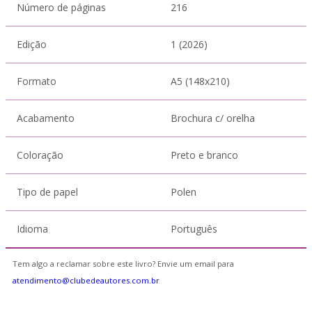
Número de páginas
216
Edição
1 (2026)
Formato
A5 (148x210)
Acabamento
Brochura c/ orelha
Coloração
Preto e branco
Tipo de papel
Polen
Idioma
Português
Tem algo a reclamar sobre este livro? Envie um email para
atendimento@clubedeautores.com.br