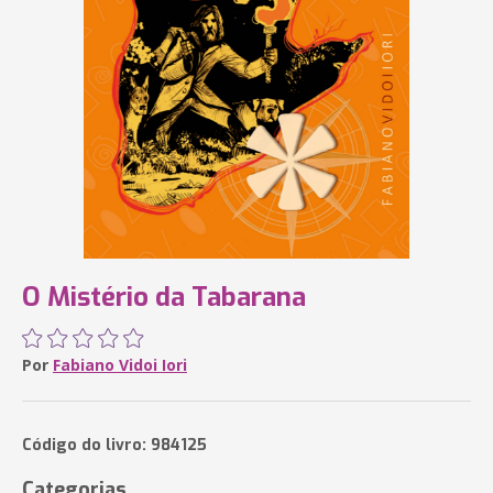
O Mistério da Tabarana
Por
Fabiano Vidoi Iori
Código do livro: 984125
Categorias