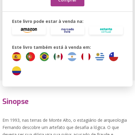
Este livro pode estar à venda na:
Este livro também está à venda em:
Sinopse
Em 1993, nas terras de Monte Alto, o estagiário de arqueologia
Fernando descobre um artefato que desafia a lógica. O que
deveria ser sua glória vira sua ruína: acusado de fraude e