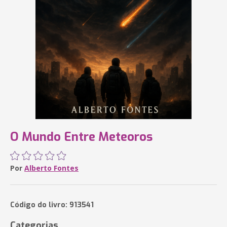
O Mundo Entre Meteoros
Por
Alberto Fontes
Código do livro: 913541
Categorias