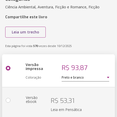
Ciência Ambiental, Aventura, Ficção e Romance, Ficção
Compartilhe este livro
Leia um trecho
Esta página foi vista
570
vezes desde 10/12/2025
Versão
R$ 93,87
impressa
Coloração
Versão
R$ 53,31
ebook
Leia em Pensática