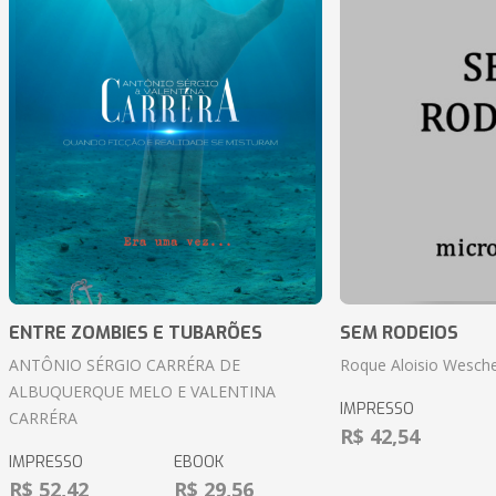
ENTRE ZOMBIES E TUBARÕES
SEM RODEIOS
ANTÔNIO SÉRGIO CARRÉRA DE
Roque Aloisio Wesche
ALBUQUERQUE MELO E VALENTINA
IMPRESSO
CARRÉRA
R$ 42,54
IMPRESSO
EBOOK
R$ 52,42
R$ 29,56