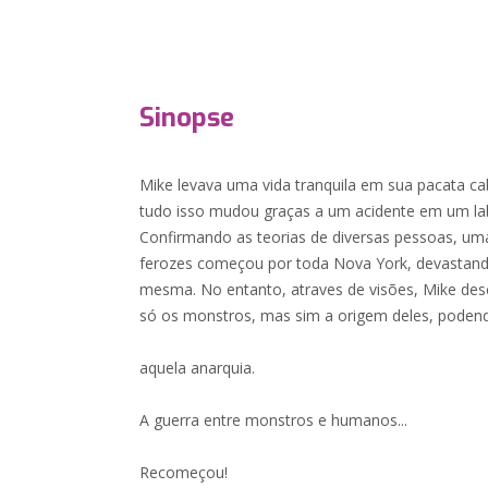
Sinopse
Mike levava uma vida tranquila em sua pacata c
tudo isso mudou graças a um acidente em um la
Confirmando as teorias de diversas pessoas, um
ferozes começou por toda Nova York, devastand
mesma. No entanto, atraves de visões, Mike desc
só os monstros, mas sim a origem deles, poden
aquela anarquia.
A guerra entre monstros e humanos...
Recomeçou!