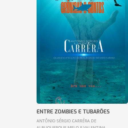
ENTRE ZOMBIES E TUBARÕES
ANTÔNIO SÉRGIO CARRÉRA DE
ALBUQUERQUE MELO E VALENTINA