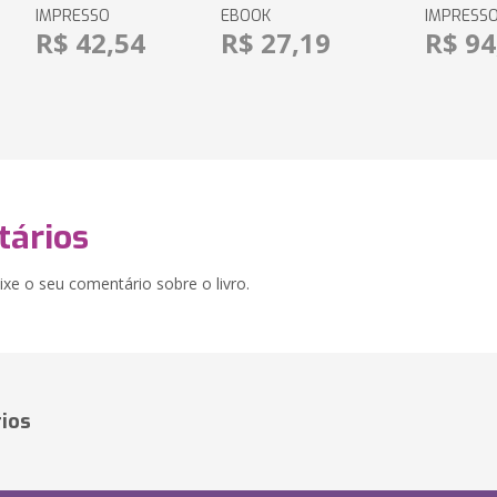
IMPRESSO
EBOOK
IMPRESS
R$ 42,54
R$ 27,19
R$ 94
ários
xe o seu comentário sobre o livro.
ios