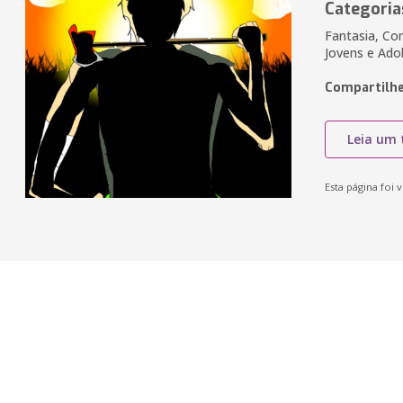
Categoria
Fantasia, Con
Jovens e Ado
Compartilhe
Leia um 
Esta página foi v