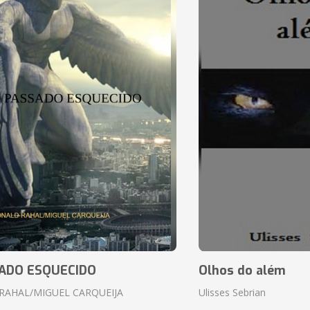
ADO ESQUECIDO
Olhos do além
RAHAL/MIGUEL CARQUEIJA
Ulisses Sebrian