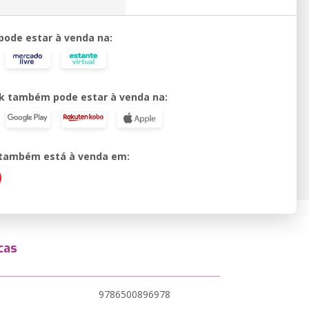
 pode estar à venda na:
k também pode estar à venda na:
o também está à venda em:
cas
9786500896978