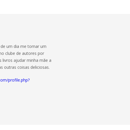
 de um dia me tornar um
 no clube de autores por
 livros ajudar minha mãe a
as outras coisas deliciosas.
om/profile.php?