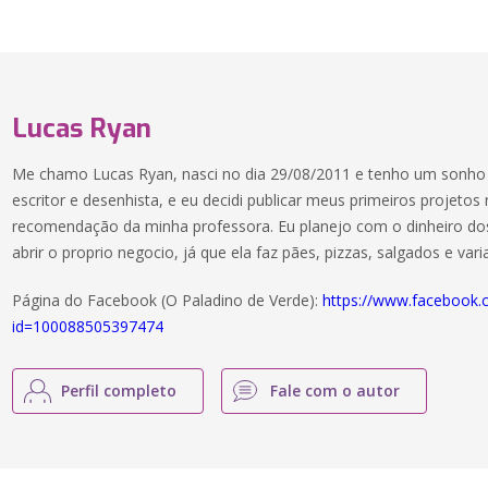
Lucas Ryan
Me chamo Lucas Ryan, nasci no dia 29/08/2011 e tenho um sonho
escritor e desenhista, e eu decidi publicar meus primeiros projetos
recomendação da minha professora. Eu planejo com o dinheiro dos
abrir o proprio negocio, já que ela faz pães, pizzas, salgados e vari
Página do Facebook (O Paladino de Verde):
https://www.facebook.c
id=100088505397474
Perfil completo
Fale com o autor