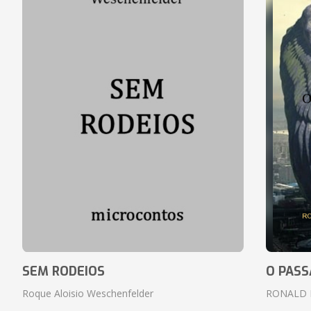
SEM RODEIOS
O PASS
Roque Aloisio Weschenfelder
RONALD 