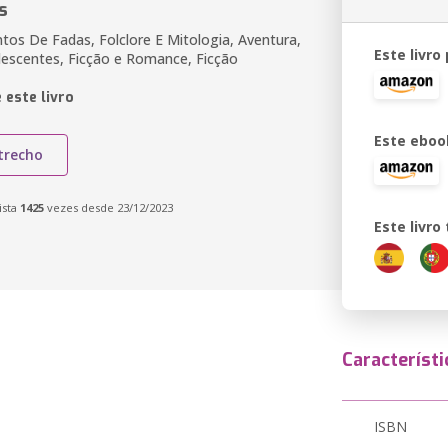
s
tos De Fadas, Folclore E Mitologia, Aventura,
Este livro
lescentes, Ficção e Romance, Ficção
 este livro
Este eboo
trecho
ista
1425
vezes desde 23/12/2023
Este livr
Característi
ISBN