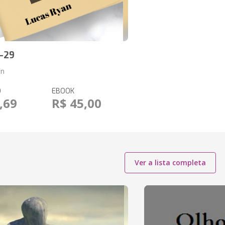
-29
an
O
EBOOK
,69
R$ 45,00
Ver a lista completa