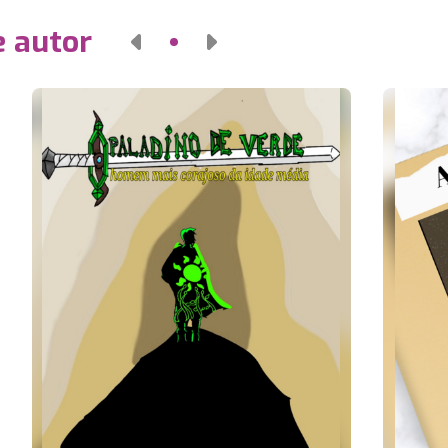
e autor