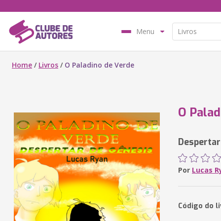
Menu
Home
/
Livros
/
O Paladino de Verde
O Palad
Despertar
Por
Lucas R
Código do l