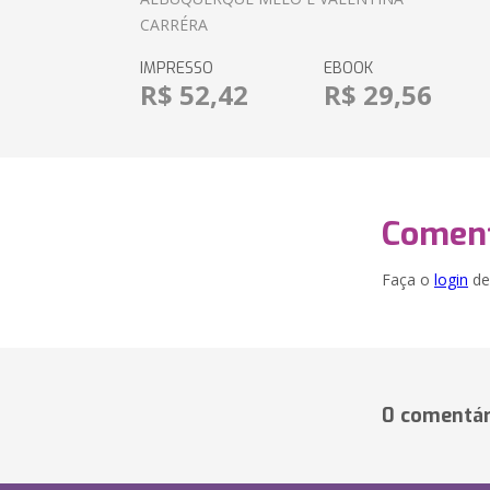
CARRÉRA
IMPRESSO
EBOOK
R$ 52,42
R$ 29,56
Coment
Faça o
login
dei
0 comentár