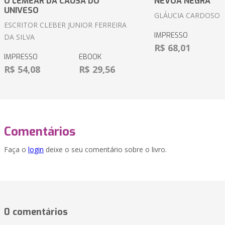
O LEMEAR DA CAUSA DO
NÉVOA NEGRA
UNIVESO
GLÁUCIA CARDOSO
ESCRITOR CLEBER JUNIOR FERREIRA
IMPRESSO
DA SILVA
R$ 68,01
IMPRESSO
EBOOK
R$ 54,08
R$ 29,56
Comentários
Faça o
login
deixe o seu comentário sobre o livro.
0 comentários