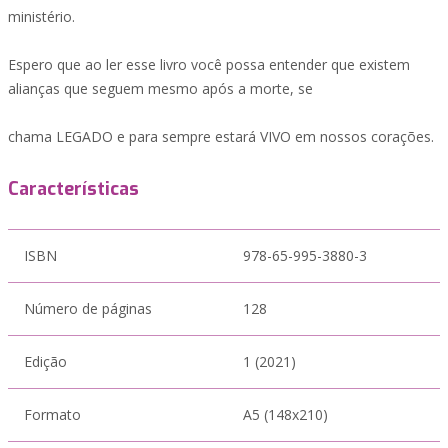
ministério.
Espero que ao ler esse livro você possa entender que existem
alianças que seguem mesmo após a morte, se
chama LEGADO e para sempre estará VIVO em nossos corações.
Características
ISBN
978-65-995-3880-3
Número de páginas
128
Edição
1 (2021)
Formato
A5 (148x210)