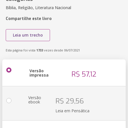
Bíblia, Religião, Literatura Nacional
Compartilhe este livro
Leia um trecho
Esta página foi vista
1733
vezes desde 06/07/2021
Versão
R$ 57,12
impressa
Versão
R$ 29,56
ebook
Leia em Pensática