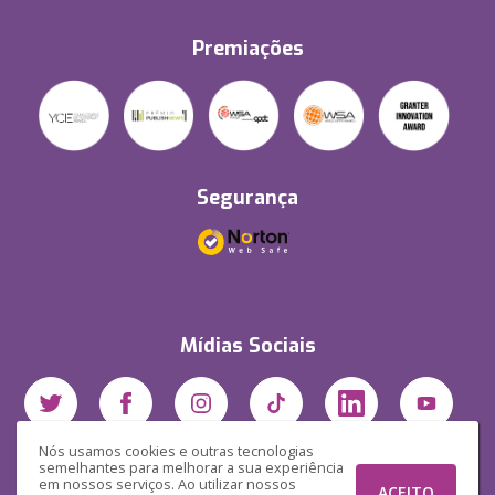
Premiações
Segurança
Mídias Sociais
Nós usamos cookies e outras tecnologias
semelhantes para melhorar a sua experiência
em nossos serviços. Ao utilizar nossos
ACEITO