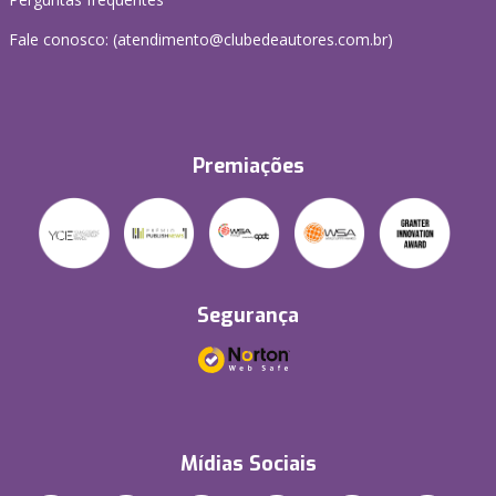
Fale conosco: (atendimento@clubedeautores.com.br)
Premiações
Segurança
Mídias Sociais