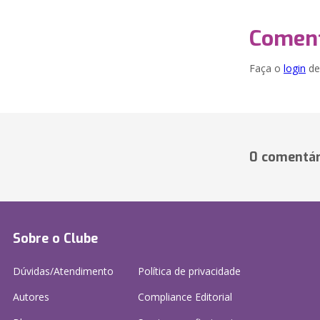
Coment
Faça o
login
dei
0 comentár
Sobre o Clube
Dúvidas/Atendimento
Política de privacidade
Autores
Compliance Editorial