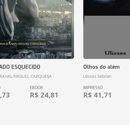
ADO ESQUECIDO
Olhos do além
RAHAL/MIGUEL CARQUEIJA
Ulisses Sebrian
O
EBOOK
IMPRESSO
,73
R$ 24,81
R$ 41,71