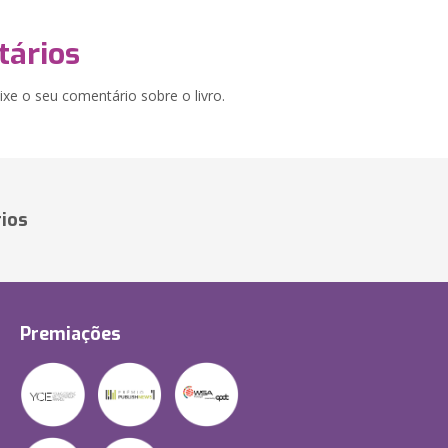
ários
xe o seu comentário sobre o livro.
ios
Premiações