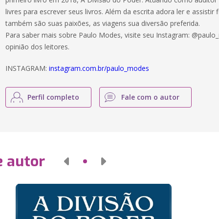
livres para escrever seus livros. Além da escrita adora ler e assistir
também são suas paixões, as viagens sua diversão preferida.
Para saber mais sobre Paulo Modes, visite seu Instagram: @paulo_
opinião dos leitores.
INSTAGRAM:
instagram.com.br/paulo_modes
Perfil completo
Fale com o autor
e autor