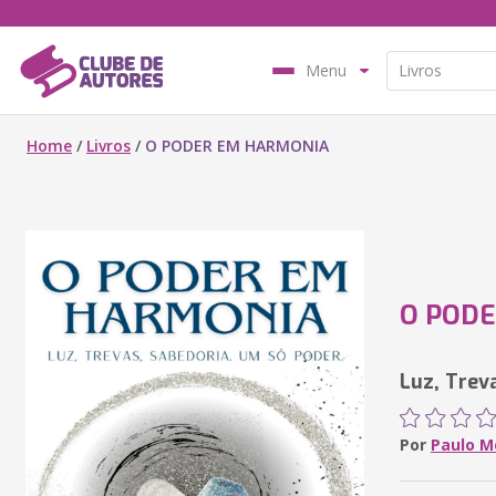
Menu
Home
/
Livros
/
O PODER EM HARMONIA
O POD
Luz, Trev
Por
Paulo M