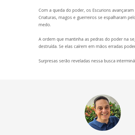
Com a queda do poder, os Escurions avançaram n
Criaturas, magos e guerreiros se espalharam pel
medo.
A ordem que mantinha as pedras do poder na seg
destruída. Se elas caírem em mãos erradas poder
Surpresas serão reveladas nessa busca interminá