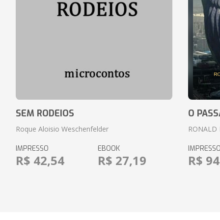
SEM RODEIOS
O PASS
Roque Aloisio Weschenfelder
RONALD 
IMPRESSO
EBOOK
IMPRESS
R$ 42,54
R$ 27,19
R$ 94