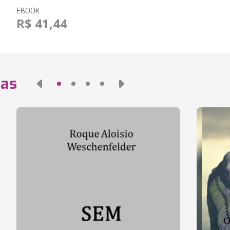
EBOOK
R$ 41,44
das