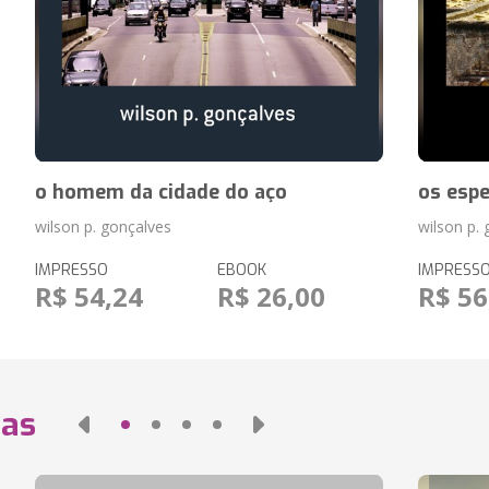
o homem da cidade do aço
os espe
wilson p. gonçalves
wilson p.
IMPRESSO
EBOOK
IMPRESS
R$ 54,24
R$ 26,00
R$ 56
das