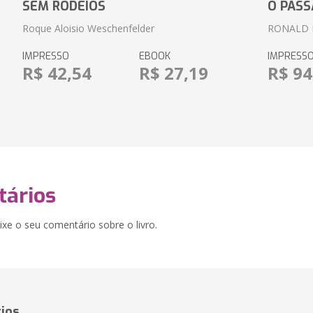
SEM RODEIOS
O PASS
Roque Aloisio Weschenfelder
RONALD 
IMPRESSO
EBOOK
IMPRESS
R$ 42,54
R$ 27,19
R$ 94
ários
xe o seu comentário sobre o livro.
ios