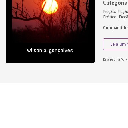
Categoria
Ficção, Ficç
Erótico, Ficç
Compartilhe
Leia um 
Esta página foi v