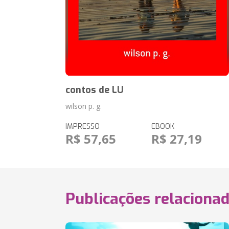
contos de LU
wilson p. g.
IMPRESSO
EBOOK
R$ 57,65
R$ 27,19
Publicações relaciona