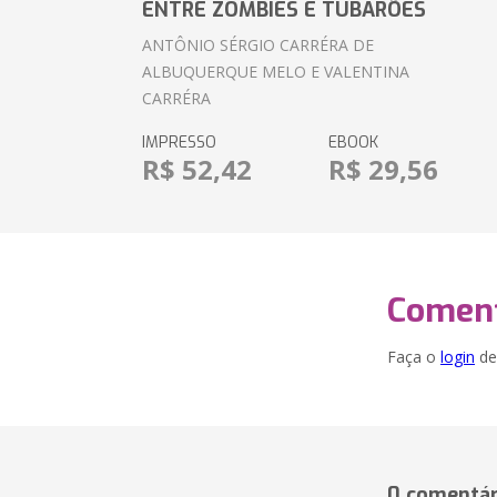
ENTRE ZOMBIES E TUBARÕES
ANTÔNIO SÉRGIO CARRÉRA DE
ALBUQUERQUE MELO E VALENTINA
CARRÉRA
IMPRESSO
EBOOK
R$ 52,42
R$ 29,56
Coment
Faça o
login
dei
0 comentár