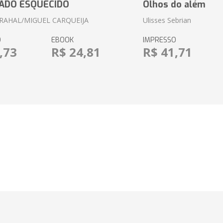
ADO ESQUECIDO
Olhos do além
RAHAL/MIGUEL CARQUEIJA
Ulisses Sebrian
O
EBOOK
IMPRESSO
,73
R$ 24,81
R$ 41,71