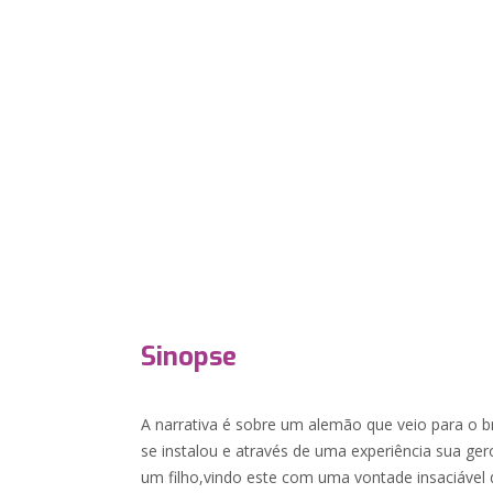
Sinopse
A narrativa é sobre um alemão que veio para o bra
se instalou e através de uma experiência sua g
um filho,vindo este com uma vontade insaciável