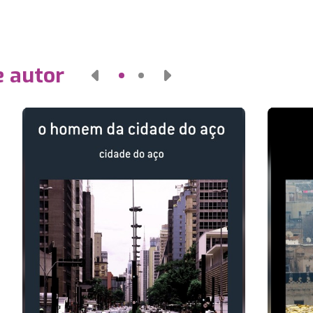
e autor