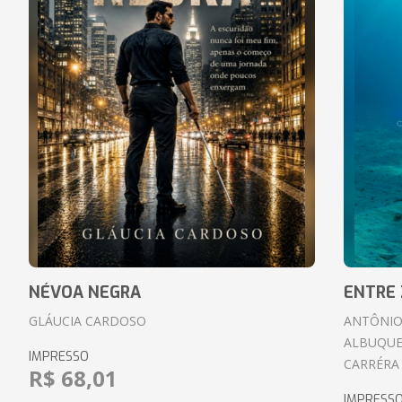
NÉVOA NEGRA
ENTRE 
GLÁUCIA CARDOSO
ANTÔNIO
ALBUQUE
IMPRESSO
CARRÉRA
R$ 68,01
IMPRESS