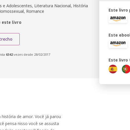
s e Adolescentes, Literatura Nacional, História
Este livro
 Homossexual, Romance
 este livro
Este eboo
trecho
ista
6342
vezes desde 28/02/2017
Este livr
história de amor. Você já parou
cê pensa nisso você se assusta