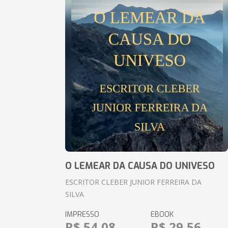
O LEMEAR DA CAUSA DO UNIVESO
ESCRITOR CLEBER JUNIOR FERREIRA DA
SILVA
IMPRESSO
EBOOK
R$ 54,08
R$ 29,56