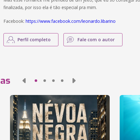
finalizada, por isso ela é tão especial pra mim.
Facebook:
https://www.facebook.com/leonardo.libarino
Perfil completo
Fale com o autor
das