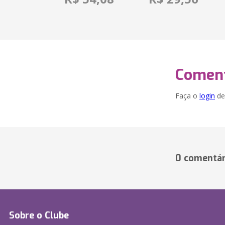
Coment
Faça o
login
dei
0 comentár
Sobre o Clube