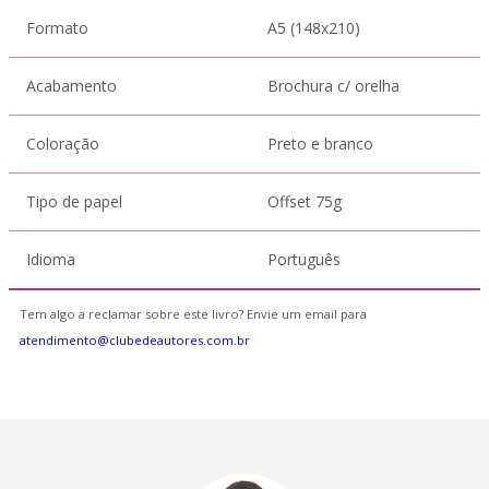
Formato
A5 (148x210)
Acabamento
Brochura c/ orelha
Coloração
Preto e branco
Tipo de papel
Offset 75g
Idioma
Português
Tem algo a reclamar sobre este livro? Envie um email para
atendimento@clubedeautores.com.br