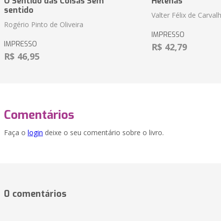
O Sentido das Coisas Sem
Helenas
sentido
Valter Félix de Carval
Rogério Pinto de Oliveira
IMPRESSO
IMPRESSO
R$ 42,79
R$ 46,95
Comentários
Faça o
login
deixe o seu comentário sobre o livro.
0 comentários