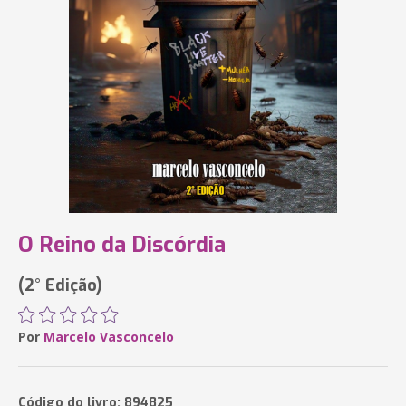
O Reino da Discórdia
(2° Edição)
Por
Marcelo Vasconcelo
Código do livro: 894825