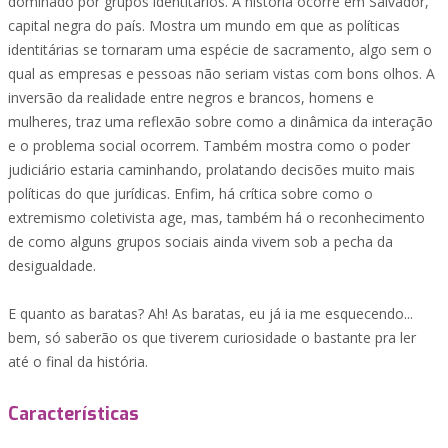
dominado por grupos identitários. A história ocorre em Salvador,
capital negra do país. Mostra um mundo em que as políticas
identitárias se tornaram uma espécie de sacramento, algo sem o
qual as empresas e pessoas não seriam vistas com bons olhos. A
inversão da realidade entre negros e brancos, homens e
mulheres, traz uma reflexão sobre como a dinâmica da interação
e o problema social ocorrem. Também mostra como o poder
judiciário estaria caminhando, prolatando decisões muito mais
políticas do que jurídicas. Enfim, há crítica sobre como o
extremismo coletivista age, mas, também há o reconhecimento
de como alguns grupos sociais ainda vivem sob a pecha da
desigualdade.
E quanto as baratas? Ah! As baratas, eu já ia me esquecendo...
bem, só saberão os que tiverem curiosidade o bastante pra ler
até o final da história.
Características