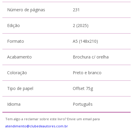
Número de páginas
231
Edição
2 (2025)
Formato
A5 (148x210)
Acabamento
Brochura c/ orelha
Coloração
Preto e branco
Tipo de papel
Offset 75g
Idioma
Português
Tem algo a reclamar sobre este livro? Envie um email para
atendimento@clubedeautores.com.br