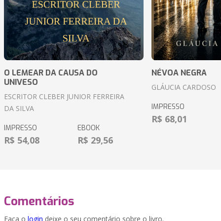
O LEMEAR DA CAUSA DO
NÉVOA NEGRA
UNIVESO
GLÁUCIA CARDOSO
ESCRITOR CLEBER JUNIOR FERREIRA
IMPRESSO
DA SILVA
R$ 68,01
IMPRESSO
EBOOK
R$ 54,08
R$ 29,56
Comentários
Faça o
login
deixe o seu comentário sobre o livro.