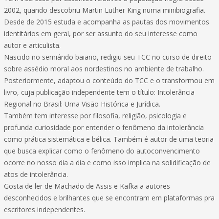
2002, quando descobriu Martin Luther King numa minibiografia.
Desde de 2015 estuda e acompanha as pautas dos movimentos
identitários em geral, por ser assunto do seu interesse como
autor e articulista.
Nascido no semiárido baiano, redigiu seu TCC no curso de direito
sobre assédio moral aos nordestinos no ambiente de trabalho.
Posteriormente, adaptou o conteúdo do TCC e o transformou em
livro, cuja publicação independente tem o título: Intolerância
Regional no Brasil: Uma Visão Histórica e Jurídica.
Também tem interesse por filosofia, religião, psicologia e
profunda curiosidade por entender o fenômeno da intolerância
como prática sistemática e bélica. Também é autor de uma teoria
que busca explicar como o fenômeno do autoconvencimento
ocorre no nosso dia a dia e como isso implica na solidificação de
atos de intolerância.
Gosta de ler de Machado de Assis e Kafka a autores
desconhecidos e brilhantes que se encontram em plataformas pra
escritores independentes.